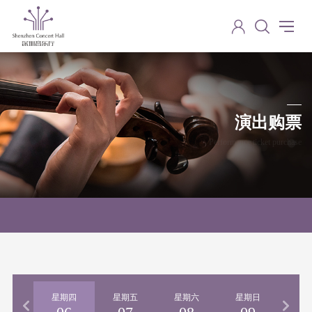
演出购票
Performance ticket purchase
星期四
星期五
星期六
星期日
星