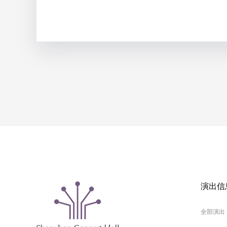
演出信
全部演出