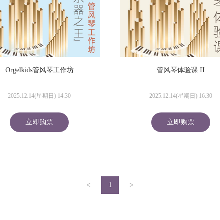
Orgelkids管风琴工作坊
管风琴体验课 II
2025.12.14(星期日) 14:30
2025.12.14(星期日) 16:30
立即购票
立即购票
<
1
>