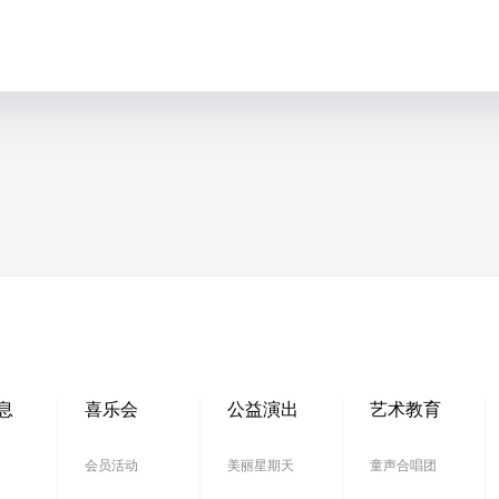
息
喜乐会
公益演出
艺术教育
会员活动
美丽星期天
童声合唱团