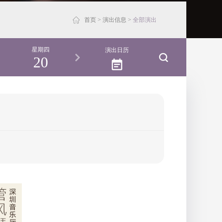
首页
>
演出信息
>
全部演出
星期四
星期五
星期六
星期日
演出日历
20
21
22
23