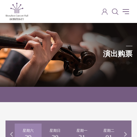
演出购票
Performance ticket purchase
期五
星期六
星期日
星期一
星期二
星