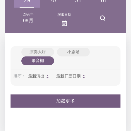
28
29
30
31
01
0
2026年
演出日历
08月
演奏大厅
小剧场
录音棚
排序：
最新演出
最新开票日期
加载更多