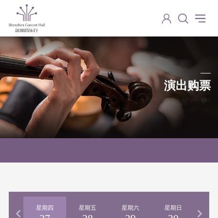
演出购票
Performance ticket purchase
期三
星期四
星期五
星期六
星期日
星