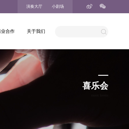
演奏大厅
小剧场
商业合作
关于我们
喜乐会
music lovers