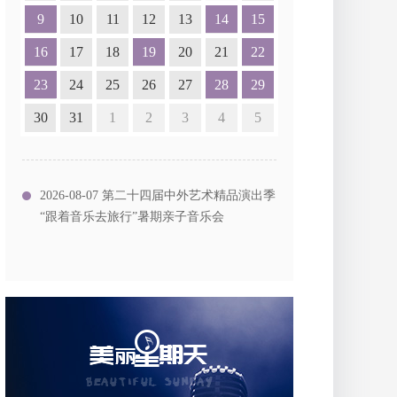
9
10
11
12
13
14
15
16
17
18
19
20
21
22
23
24
25
26
27
28
29
30
31
1
2
3
4
5
2026-08-07 第二十四届中外艺术精品演出季
“跟着音乐去旅行”暑期亲子音乐会