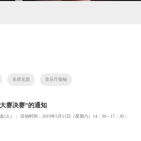
目
名师见面
音乐厅探秘
大赛决赛”的通知
）； 活动时间：2019年5月11日（星期六）14：30—17：30；