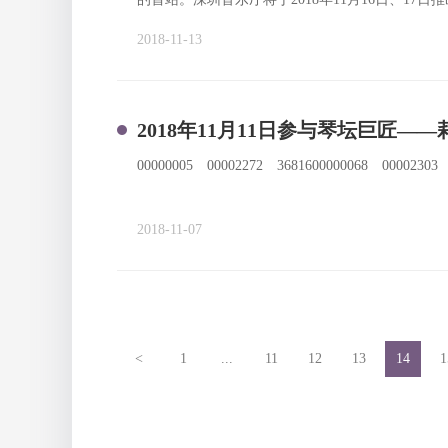
会”http://www.szyyt.com/index.php/Pe
2018-11-13
也将在2018年11月16日晚拉开序幕。为了感谢
2018年11月11日参与琴坛巨匠
00000005 00002272 3681600000068 0000230
2018-11-07
<
1
...
11
12
13
14
1