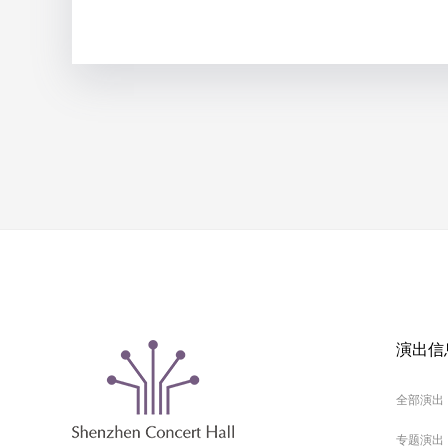
演出信
全部演出
专题演出