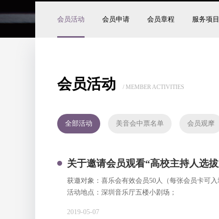
会员活动
会员申请
会员章程
服务项
会员活动
/ MEMBER ACTIVITIES
全部活动
美音会中票名单
会员观摩
关于邀请会员观看“高校主持人选拔
获邀对象：喜乐会有效会员50人（每张会员卡可入场2人
活动地点：深圳音乐厅五楼小剧场；
2019-05-07