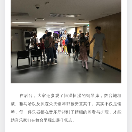
在后台，大家还参观了恒温恒湿的钢琴库，数台施坦
威、雅马哈以及贝森朵夫钢琴都被安置其中。其实不仅是钢
琴，每一件乐器都在音乐厅得到了精细的照看与护理，才能
助音乐家们在舞台呈现出最佳状态。