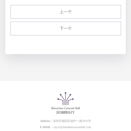
上一个
下一个
Address
/ 深圳市福田区福中一路2016号
E-MAIL
/ szyyt@shenzhenconcerthall.com