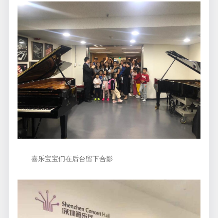
喜乐宝宝们在后台留下合影