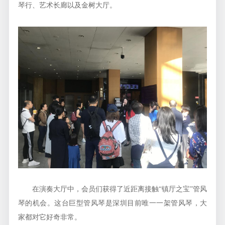
琴行、艺术长廊以及金树大厅。
在演奏大厅中，会员们获得了近距离接触“镇厅之宝”管风
琴的机会。这台巨型管风琴是深圳目前唯一一架管风琴，大
家都对它好奇非常。