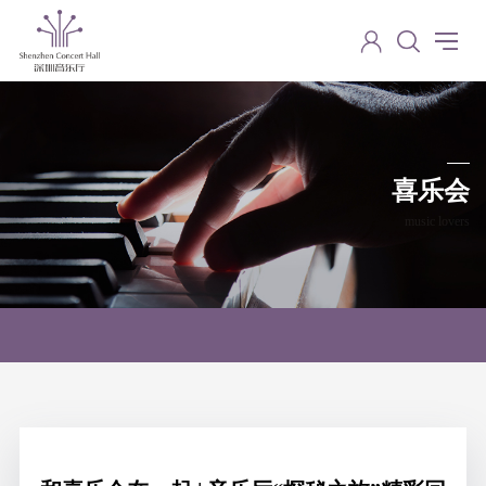
喜乐会
music lovers