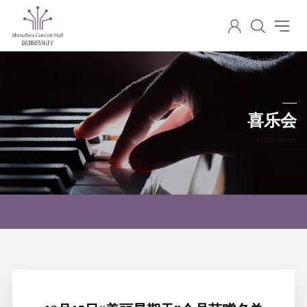
喜乐会
music lovers