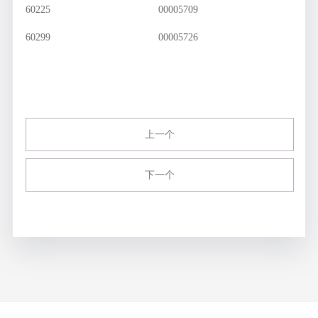
60225
00005709
60299
00005726
上一个
下一个