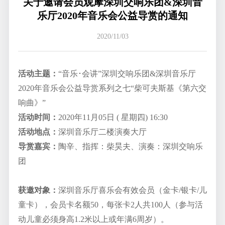
关于邀请会员观摩深圳交响乐团&深圳音
乐厅2020年音乐会公益导赏的通知
2020/11/03
活动主题：
“音乐･会讲”深圳交响乐团&深圳音乐厅
2020年音乐会公益导赏系列之七“柴可夫斯基《第六交
响曲》”
活动时间：
2020年11月05日 ( 星期四) 16:30
活动地点：
深圳音乐厅二楼演奏大厅
导赏嘉宾：
陶辛、指挥：柴昊夫、演奏：深圳交响乐
团
获邀对象：
深圳音乐厅喜乐会有效会员（金卡/银卡/儿
童卡），会员卡名额50，每张卡2人共100人（参与活
动儿童必须身高1.2米以上或年满6周岁）。