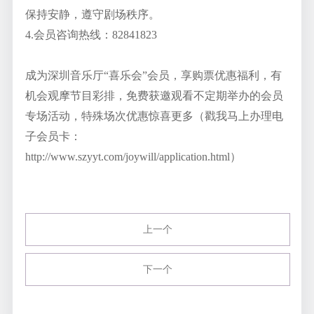
保持安静，遵守剧场秩序。
4.会员咨询热线：82841823
成为深圳音乐厅“喜乐会”会员，享购票优惠福利，有
机会观摩节目彩排，免费获邀观看不定期举办的会员
专场活动，特殊场次优惠惊喜更多（戳我马上办理电
子会员卡：
http://www.szyyt.com/joywill/application.html）
上一个
下一个