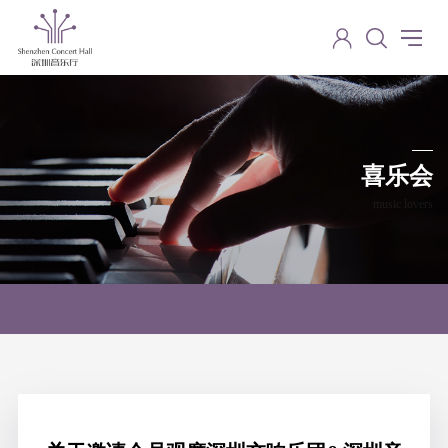
喜乐会
music lovers