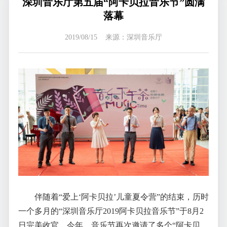
深圳音乐厅第五届“阿卡贝拉音乐节”圆满
落幕
2019/08/15 来源：深圳音乐厅
伴随着“爱上‘阿卡贝拉’儿童夏令营”的结束，历时
一个多月的“深圳音乐厅2019阿卡贝拉音乐节”于8月2
日完美收官。今年，音乐节再次邀请了多个“阿卡贝