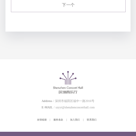
下一个
Address
/ 深圳市福田区福中一路2016号
E-MAIL
/ szyyt@shenzhenconcerthall.com
友情链接
|
服务条款
|
加入我们
|
联系我们