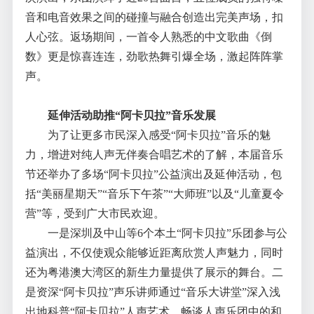
音和电音效果之间的碰撞与融合创造出完美声场，扣
人心弦。返场期间，一首令人熟悉的中文歌曲《倒
数》更是惊喜连连，劲歌热舞引爆全场，激起阵阵掌
声。
延伸活动助推“阿卡贝拉”音乐发展
为了让更多市民深入感受“阿卡贝拉”音乐的魅
力，增进对纯人声无伴奏合唱艺术的了解，本届音乐
节还举办了多场“阿卡贝拉”公益演出及延伸活动，包
括“美丽星期天”“音乐下午茶”“大师班”以及“儿童夏令
营”等，受到广大市民欢迎。
一是深圳及中山等6个本土“阿卡贝拉”乐团参与公
益演出，不仅使观众能够近距离欣赏人声魅力，同时
还为粤港澳大湾区的新生力量提供了展示的舞台。二
是资深“阿卡贝拉”声乐讲师通过“音乐大讲堂”深入浅
出地科普“阿卡贝拉”人声艺术，畅谈人声乐团中的和