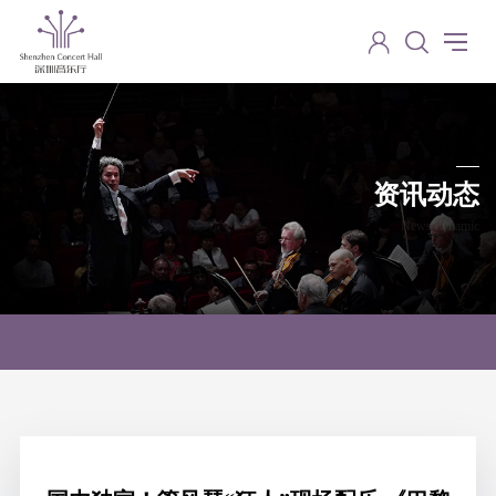
资讯动态
News dynamic