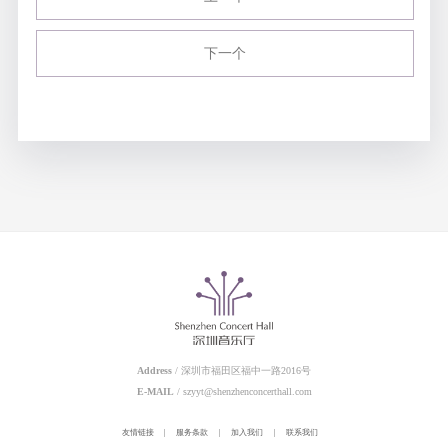
下一个
Address
/ 深圳市福田区福中一路2016号
E-MAIL
/ szyyt@shenzhenconcerthall.com
友情链接
|
服务条款
|
加入我们
|
联系我们