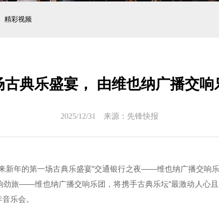
精彩视频
场古典乐盛宴， 由维也纳广播交响
2025/12/31 来源：先锋快报
来新年的第一场古典乐盛宴“交通银行之夜——维也纳广播交响乐团
劲旅——维也纳广播交响乐团，将携手古典乐坛“最激动人心且
年音乐会。