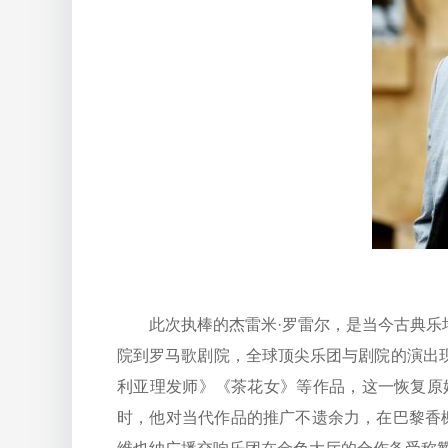
此次执棒的杰雷米·罗雷尔，是当今古典乐坛
院到罗马歌剧院，全球顶尖乐团与剧院的演出
利亚理发师》《茶花女》等作品，这一恢复原
时，他对当代作品的推广不遗余力，在巴黎香榭