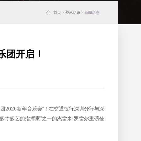
首页
>
资讯动态
>
新闻动态
乐团开启！
2026新年音乐会”！在交通银行深圳分行与深
多才多艺的指挥家”之一的杰雷米·罗雷尔重磅登