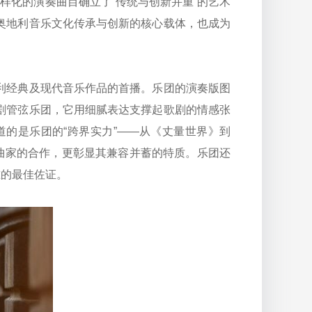
样化的演奏曲目确立了“传统与创新并重”的艺术
奥地利音乐文化传承与创新的核心载体，也成为
经典及现代音乐作品的首播。乐团的演奏版图
剧管弦乐团，它用细腻表达支撑起歌剧的情感张
的是乐团的“跨界实力”——从《丈量世界》到
曲家的合作，更彰显其兼容并蓄的特质。乐团还
准的最佳佐证。