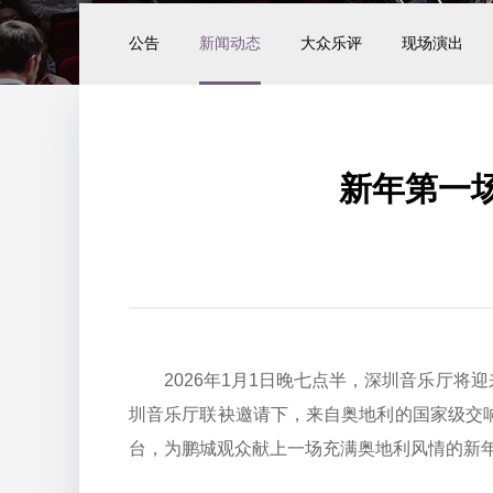
公告
新闻动态
大众乐评
现场演出
新年第一
2026年1月1日晚七点半，深圳音乐厅将迎
圳音乐厅联袂邀请下，来自奥地利的国家级交响
台，为鹏城观众献上一场充满奥地利风情的新