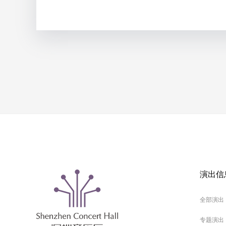
演出信
全部演出
专题演出