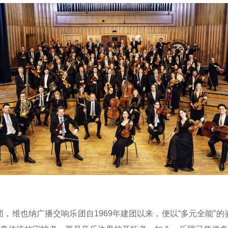
维也纳广播交响乐团自1969年建团以来，便以“多元全能”的