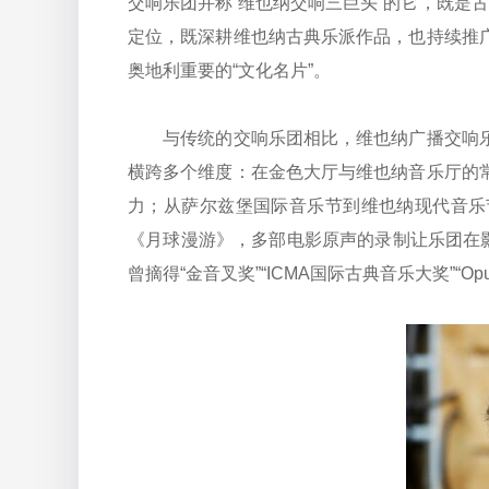
交响乐团并称“维也纳交响三巨头”的它，既是
定位，既深耕维也纳古典乐派作品，也持续推
奥地利重要的“文化名片”。
与传统的交响乐团相比，维也纳广播交响乐
横跨多个维度：在金色大厅与维也纳音乐厅的
力；从萨尔兹堡国际音乐节到维也纳现代音乐
《月球漫游》，多部电影原声的录制让乐团在
曾摘得“金音叉奖”“ICMA国际古典音乐大奖”