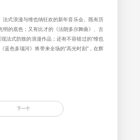
法式浪漫与维也纳狂欢的新年音乐会。既有历
而光明的底色；又有比才的《法朗多尔舞曲》、古
展现法式韵致的浪漫作品；还有不容错过的“维也
《蓝色多瑙河》将带来全场的“高光时刻”，在辉
下一个