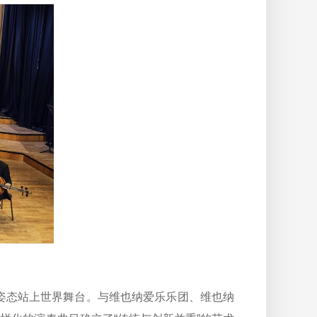
姿态站上世界舞台。与维也纳爱乐乐团、维也纳