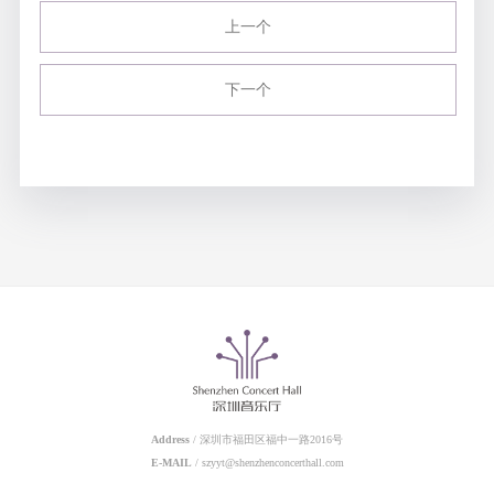
上一个
下一个
Address
/ 深圳市福田区福中一路2016号
E-MAIL
/ szyyt@shenzhenconcerthall.com