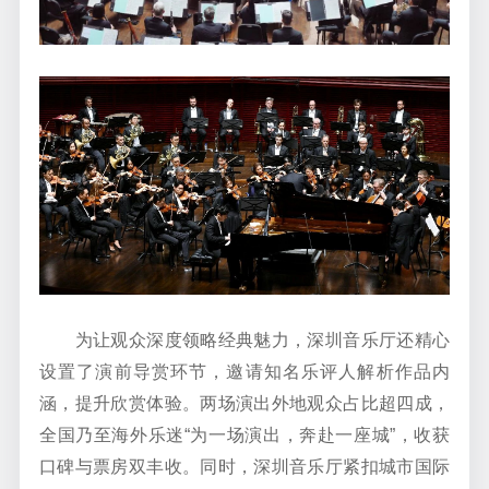
为让观众深度领略经典魅力，深圳音乐厅还精心
设置了演前导赏环节，邀请知名乐评人解析作品内
涵，提升欣赏体验。两场演出外地观众占比超四成，
全国乃至海外乐迷“为一场演出，奔赴一座城”，收获
口碑与票房双丰收。同时，深圳音乐厅紧扣城市国际