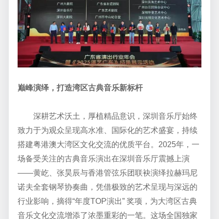
巅峰演绎，打造湾区古典音乐新标杆
深耕艺术沃土，厚植精品意识，深圳音乐厅始终
致力于为观众呈现高水准、国际化的艺术盛宴，持续
搭建粤港澳大湾区文化交流的优质平台。2025年，一
场备受关注的古典音乐演出在深圳音乐厅震撼上演
——黄屹、张昊辰与香港管弦乐团联袂演绎拉赫玛尼
诺夫全套钢琴协奏曲，凭借极致的艺术呈现与深远的
行业影响，摘得“年度TOP演出” 奖项，为大湾区古典
音乐文化交流增添了浓墨重彩的一笔。这场全国独家