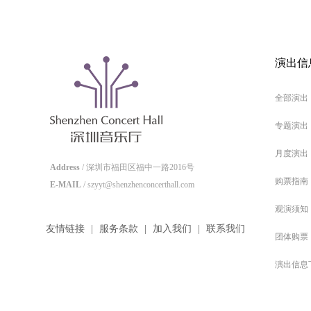
演出信
全部演出
专题演出
月度演出
Address
/ 深圳市福田区福中一路2016号
购票指南
E-MAIL
/ szyyt@shenzhenconcerthall.com
观演须知
友情链接
|
服务条款
|
加入我们
|
联系我们
团体购票
演出信息