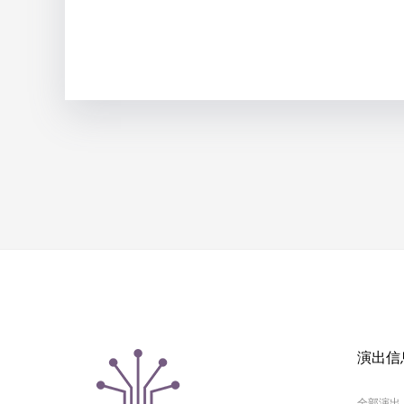
演出信
全部演出