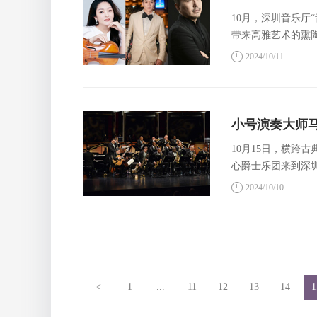
10月，深圳音乐厅
带来高雅艺术的熏
2024/10/11
小号演奏大师
10月15日，横跨
心爵士乐团来到深
场，带来中国作品
2024/10/10
<
1
...
11
12
13
14
1