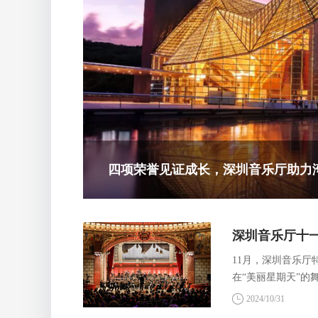
四项荣誉见证成长，深圳音乐厅助力
深圳音乐厅十
11月，深圳音乐厅
在“美丽星期天”
的交响诗《镜海归
2024/10/31
图》，音画之间，