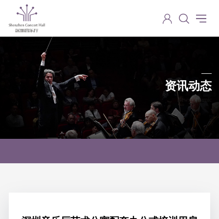
资讯动态
News dynamic