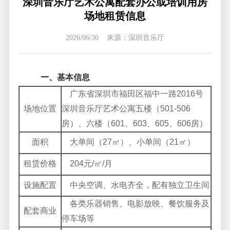
深圳音乐厅艺术公寓配套办公或培训用房
场地租赁信息
2026/06/30 来源：深圳音乐厅
一、
基本信息
广东省深圳市福田区福中一路2016号
场地位置
深圳音乐厅艺术公寓五楼（501-506
房）、六楼（601、603、605、606房）
面积
大单间（27㎡）、小单间（21㎡）
租赁价格
204元/㎡/月
设施配置
中央空调、水电齐全，配有独立卫生间
各类乐器销售、电影放映、餐饮服务及
配套商业
停车场等