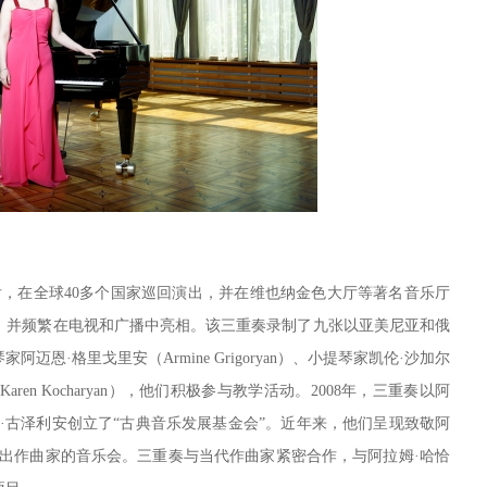
成立后，在全球40多个国家巡回演出，并在维也纳金色大厅等著名音乐厅
，并频繁在电视和广播中亮相。该三重奏录制了九张以亚美尼亚和俄
恩·格里戈里安（Armine Grigoryan）、小提琴家凯伦·沙加尔
良（Karen Kocharyan），他们积极参与教学活动。2008年，三重奏以阿
·古泽利安创立了“古典音乐发展基金会”。近年来，他们呈现致敬阿
杰出作曲家的音乐会。三重奏与当代作曲家紧密合作，与阿拉姆·哈恰