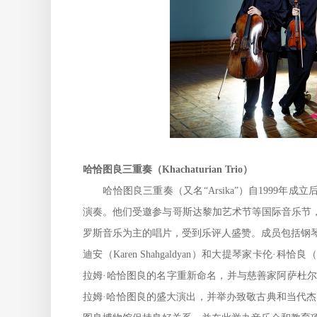
哈恰图良三重奏（Khachaturian Trio
）
哈恰图良三重奏（又名“Arsika”）自1999年
演奏。他们受邀参与哥斯达黎加艺术节等国际音乐节
罗斯音乐为主的唱片，受到乐评人盛赞。成员包括钢琴家阿迈
迪安（Karen Shahgaldyan）和大提琴家卡伦·科恰
拉姆·哈恰图良的名字重新命名，并与慈善家阿萨杜尔
拉姆·哈恰图良的盛大演出，并举办致敬古典和当代