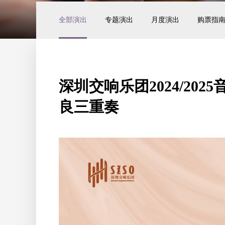
全部演出
专题演出
月度演出
购票指
深圳交响乐团2024/20
良三重奏