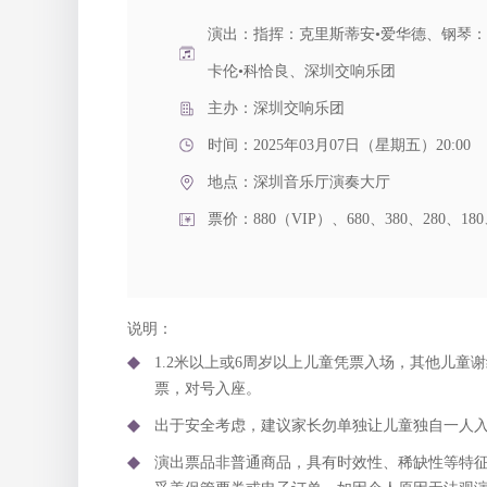
演出：指挥：克里斯蒂安•爱华德、钢琴：
卡伦•科恰良、深圳交响乐团
主办：深圳交响乐团
时间：2025年03月07日（星期五）20:00
地点：
深圳音乐厅演奏大厅
票价：880（VIP）、680、380、280、180
说明：
1.2米以上或6周岁以上儿童凭票入场，其他儿童谢
票，对号入座。
出于安全考虑，建议家长勿单独让儿童独自一人
演出票品非普通商品，具有时效性、稀缺性等特