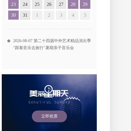
23
24
25
26
27
28
29
30
31
1
2
3
4
5
2026-08-07 第二十四届中外艺术精品演出季
“跟着音乐去旅行”暑期亲子音乐会
立即抢票