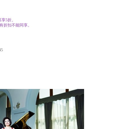
享5折。
所有折扣不能同享。
5