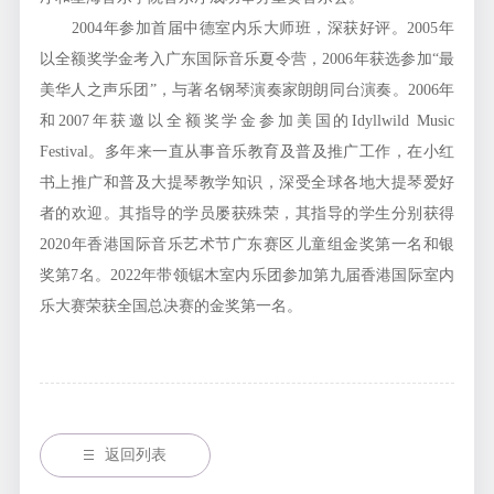
2004年参加首届中德室内乐大师班，深获好评。2005年
以全额奖学金考入广东国际音乐夏令营，2006年获选参加“最
美华人之声乐团”，与著名钢琴演奏家朗朗同台演奏。2006年
和2007年获邀以全额奖学金参加美国的Idyllwild Music
Festival。多年来一直从事音乐教育及普及推广工作，在小红
书上推广和普及大提琴教学知识，深受全球各地大提琴爱好
者的欢迎。其指导的学员屡获殊荣，其指导的学生分别获得
2020年香港国际音乐艺术节广东赛区儿童组金奖第一名和银
奖第7名。2022年带领锯木室内乐团参加第九届香港国际室内
乐大赛荣获全国总决赛的金奖第一名。
返回列表