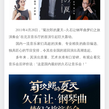
2011年4月28日，"菊次郎的夏天--久石让钢琴曲梦幻之旅
演奏会"在北京音乐厅的首演引起巨大轰动。
国内一流音乐家们高超的演奏、专业精良的曲目编选、
独具匠心的节目安排，令其在全国的巡回演出高潮迭起。
多年来，其演出质量、艺术水准有口皆碑。有观众看完
音乐会后评价说："这是国内最好的久石让音乐会！"