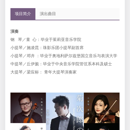
项目简介
演出曲目
演奏
钢 琴／童 心：毕业于茱莉亚音乐学院
小提琴／施凌昆：珠影乐团小提琴副首席
小提琴／邓卉 ：毕业于奥地利萨尔兹堡国立音乐与表演大学
中提琴／丘伊旎：毕业于中央音乐学院管弦系本科及硕士
大提琴／梁应标： 青年大提琴演奏家