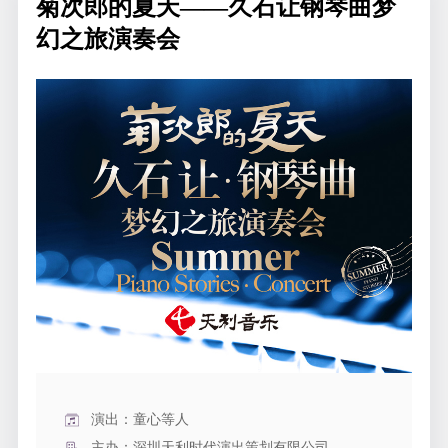
菊次郎的夏天——久石让钢琴曲梦
幻之旅演奏会
演出：童心等人
主办：深圳天利时代演出策划有限公司