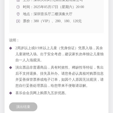
时间：2025年05月17日（星期六）20:00
地点：
深圳音乐厅二楼演奏大厅
票价：380（VIP）、280、180、120元
说明：
2周岁以上或0.9米以上儿童（凭身份证）凭票入场，其余
儿童谢绝入场。出于安全考虑，建议家长勿单独让儿童独
自一人入场观演。
演出票品非普通商品，具有时效性、稀缺性等特征，售出
后不支持退换、挂失及补办。请您务必认真核对购票信息
并妥善保管票券或电子订单，如因个人原因无法观演，请
您自行妥善处理票品，给您带来不便敬请谅解。
喜乐会会员网上购票九五折优惠。
演出结束