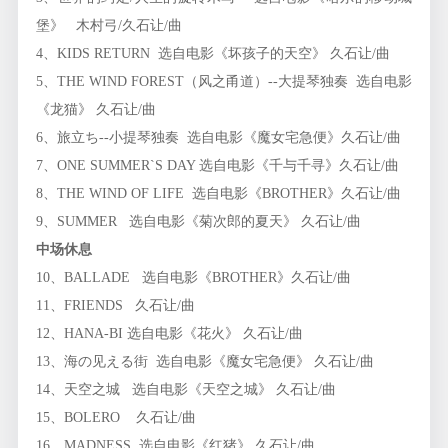
堡》 木村弓/久石让/曲
4、KIDS RETURN 选自电影《坏孩子的天空》 久石让/曲
5、THE WIND FOREST（风之甬道）--大提琴独奏 选自电影
《龙猫》 久石让/曲
6、旅立ち--小提琴独奏 选自电影《魔女宅急便》久石让/曲
7、ONE SUMMER`S DAY 选自电影《千与千寻》久石让/曲
8、THE WIND OF LIFE 选自电影《BROTHER》久石让/曲
9、SUMMER 选自电影《菊次郎的夏天》 久石让/曲
中场休息
10、BALLADE 选自电影《BROTHER》久石让/曲
11、FRIENDS 久石让/曲
12、HANA-BI 选自电影《花火》 久石让/曲
13、海の见える街 选自电影《魔女宅急便》 久石让/曲
14、天空之城 选自电影《天空之城》 久石让/曲
15、BOLERO 久石让/曲
16、MADNESS 选自电影《红猪》 久石让/曲