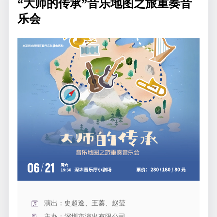
“大师的传承”音乐地图之旅重奏音
乐会
演出：史超逸、王蓁、赵莹
主办：深圳市演出有限公司