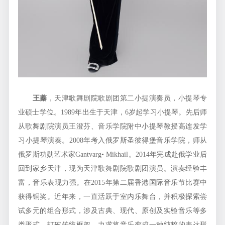
王蓁
，天津歌舞剧院歌剧团第二小提演奏员，小提琴专
业硕士学位。1989年出生于天津，6岁起学习小提琴。先后师
从歌舞剧院演员王澄芬、音乐学院附中小提琴教授高连发学
习小提琴演奏。2008年考入俄罗斯圣彼得堡音乐学院，师从
俄罗斯功勋艺术家Gantvarg• Mikhail。2014年完成赴俄学业后
回到家乡天津，现为天津歌舞剧院歌剧团演员。演奏经验丰
富，音乐表现力强。在2015年第二届香港国际音乐节比赛中
获得铜奖。近年来，一直活跃于室内乐舞台，并积极探索尝
试多元的组合形式，涉及古典、现代、原创及实验音乐等多
类形式，打破传统框架，力求将音乐变成一种纯粹的表达形