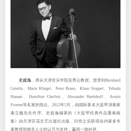
史超逸
，师从天津音乐学院吴秀云教授。曾受到Bernhard
Gmelin、Maria Kliegel、Peter Bruns、Klaus Stoppel、Yehuda
Hanani、Hamilton Cheifetz、Alexander Huelshoff、Armin
Fromm等名家的指点。2022年5月，由国际著名大提琴演奏家
秦立巍先生作序、史超逸编著的《大提琴经典作品重奏曲
集》由天津百花文艺出版社出版，问世之后获得业内诸多专
家教授和相关人士的认可与支持，赢得一致好评。