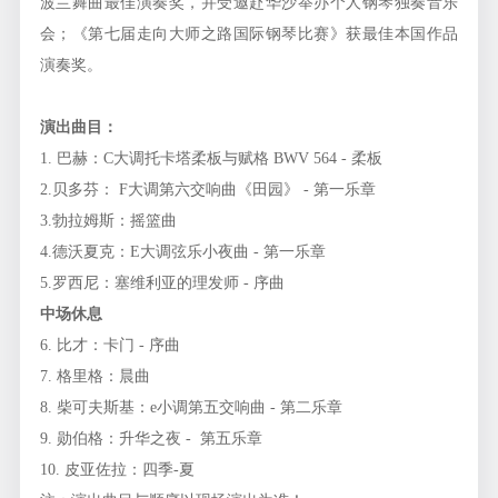
波兰舞曲最佳演奏奖，并受邀赴华沙举办个人钢琴独奏音乐
会；《第七届走向大师之路国际钢琴比赛》获最佳本国作品
演奏奖。
演出曲目：
1. 巴赫：C大调托卡塔柔板与赋格 BWV 564 - 柔板
2.贝多芬： F大调第六交响曲《田园》 - 第一乐章
3.勃拉姆斯：摇篮曲
4.德沃夏克：E大调弦乐小夜曲 - 第一乐章
5.罗西尼：塞维利亚的理发师 - 序曲
中场休息
6. 比才：卡门 - 序曲
7. 格里格：晨曲
8. 柴可夫斯基：e小调第五交响曲 - 第二乐章
9. 勋伯格：升华之夜 - 第五乐章
10. 皮亚佐拉：四季-夏