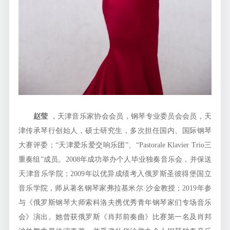
赵莹
，天津音乐家协会会员，钢琴专业委员会会员，天
津传承琴行创始人，硕士研究生，多次担任国内、国际钢琴
大赛评委；“天津爱乐爱交响乐团”、“Pastorale Klavier Trio三
重奏组”成员。2008年成功举办个人毕业独奏音乐会，并保送
天津音乐学院；2009年以优异成绩考入俄罗斯圣彼得堡国立
音乐学院，师从著名钢琴家弗拉基米尔·沙金教授；2019年参
与《俄罗斯钢琴大师索科洛夫携优秀青年钢琴家们专场音乐
会》演出。她曾获俄罗斯《肖邦前奏曲》比赛第一名及肖邦