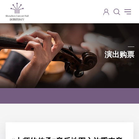
演出购票
Performance ticket purchase