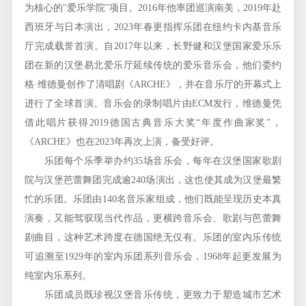
为核心的"爱乐学院"项目。2016年他率团巡演南美，2019年赴
西班牙与日本演出，2023年春更指挥乐团在纽约卡内基音乐
厅完成载誉首演。自2017年以来，长野健和汉堡国家爱乐乐
团在新的汉堡易北爱乐厅延续传统的爱乐音乐会，他们委约
格·维德曼创作了清唱剧《ARCHE》，并在音乐厅的开幕式上
进行了全球首演。音乐会的录制唱片由ECM发行，维德曼凭
借此唱片获得2019德国古典音乐大奖“年度作曲家奖”，
《ARCHE》也在2023年再次上演，备受好评。
乐团每个乐季举办约35场音乐会，每年在汉堡国家歌剧
院与汉堡芭蕾舞团完成逾240场演出，这也使其成为汉堡最繁
忙的乐团。乐团由140名音乐家组成，他们既能呈现历史本真
演奏，又能驾驭现当代作品，更横跨音乐会、歌剧与芭蕾舞
剧曲目，这种艺术跨度在德国绝无仅有。乐团的室内乐传统
可追溯至1929年的室内乐团系列音乐会，1968年起更发展为
纯室内乐系列。
乐团成员既珍视汉堡音乐传统，更致力于塑造城市艺术