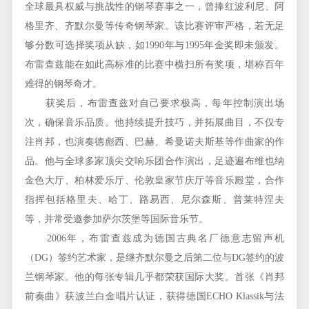
全球最具权威与挑战性的钢琴赛事之一，曾捧红波利尼、阿
格里齐、齐默尔曼等传奇钢琴家。该比赛评审严格，若无足
够分数可选择奖项从缺，如1990年与1995年金奖即未颁发。
布雷查兹能在如此高标准的比赛中横扫所有奖项，堪称百年
难得的钢琴奇才。
获奖后，布雷查兹对自己要求极高，每年控制演出场
次，确保音乐品质。他持续提升技巧，并拓展曲目，不仅专
注肖邦，也演奏德彪西、巴赫、希曼诺夫斯基等作曲家的作
品。他与全球多家顶尖交响乐团合作演出，足迹遍布维也纳
金色大厅、柏林爱乐厅、伦敦皇家节庆厅等音乐殿堂，合作
指挥包括格里夫、哈丁、路易西、尼尔森斯、普莱特涅夫
等，并常受邀参加萨尔茨堡等国际音乐节。
2006年，布雷查兹成为德国古典名厂德意志留声机
（DG）签约艺术家，是继齐默尔曼之后第二位与DG签约的波
兰钢琴家。他的每张专辑几乎都荣获国际大奖。首张《肖邦
前奏曲》获波兰白金唱片认证，获得德国ECHO Klassik与法