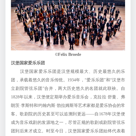
©Felix Broede
汉堡国家爱乐乐团
汉堡国家爱乐乐团是汉堡规模最大、历史最悠久的乐
团，承载着悠久的音乐传统。1934年，“爱乐乐团”和“汉堡市
立剧院管弦乐团”合并，两大历史悠久的名团就此联袂。自
1828年以来，汉堡便定期举办爱乐音乐会，克拉拉·舒曼、弗
朗茨·李斯特和约翰内斯·勃拉姆斯等艺术家都是爱乐协会的常
客。歌剧院的历史甚至可以追溯到更远——自1678年汉堡便
成为音乐戏剧的发源地之一，尽管正规的歌剧或剧院管弦乐
团到后来才成立。时至今日，汉堡国家爱乐乐团始终代表着