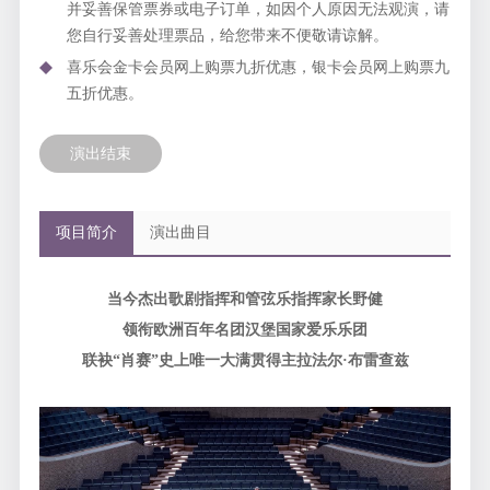
并妥善保管票券或电子订单，如因个人原因无法观演，请
您自行妥善处理票品，给您带来不便敬请谅解。
喜乐会金卡会员网上购票九折优惠，银卡会员网上购票九
五折优惠。
演出结束
项目简介
演出曲目
当今杰出歌剧指挥和管弦乐指挥家长野健
领衔欧洲百年名团汉堡国家爱乐乐团
联袂“肖赛”史上唯一大满贯得主拉法尔·布雷查兹