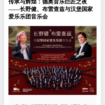
传承与辉煌：德奥音乐巨匠之夜
——长野健、布雷查兹与汉堡国家
爱乐乐团音乐会