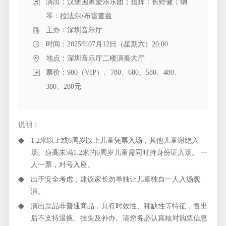
演出：汉堡国家爱乐乐团；指挥：长野健；钢
琴：拉法尔•布雷查兹
主办：深圳音乐厅
时间：2025年07月12日（星期六）20:00
地点：
深圳音乐厅二楼演奏大厅
票价：980（VIP）、780、680、580、480、
380、280元
说明：
1.2米以上或6周岁以上儿童凭票入场，其他儿童谢绝入
场。身高未满1.2米的6周岁儿童需同时持身份证入场。 一
人一票，对号入座。
出于安全考虑，建议家长勿单独让儿童独自一人入场观
演。
演出票品非普通商品，具有时效性、稀缺性等特征，售出
后不支持退换、挂失及补办。请您务必认真核对购票信息