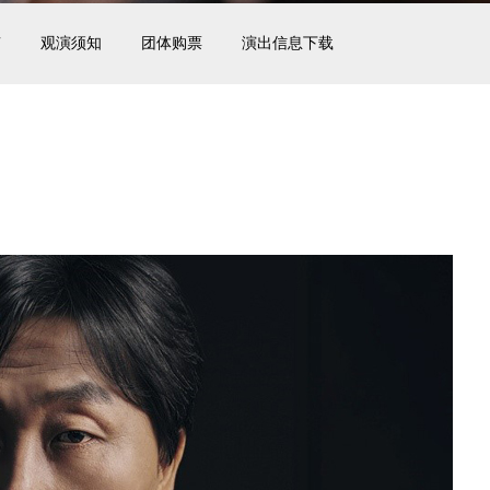
南
观演须知
团体购票
演出信息下载