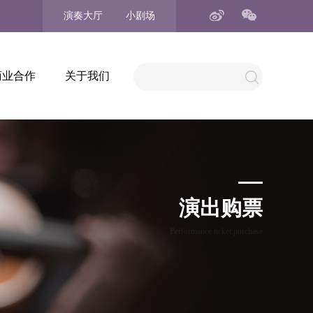
演奏大厅
小剧场
商业合作
关于我们
演出购票
Performance ticket purchase