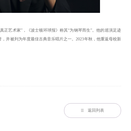
正艺术家”，《波士顿环球报》称其“为钢琴而生”。他的巡演足迹
，并被列为年度最佳古典音乐唱片之一。2023年秋，他重返母校新
返回列表