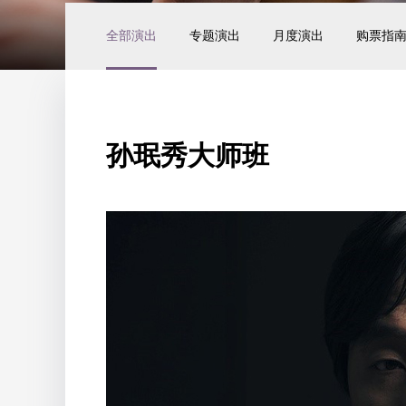
全部演出
专题演出
月度演出
购票指
孙珉秀大师班