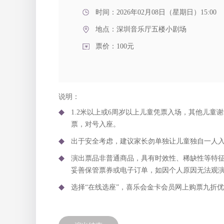
时间：2026年02月08日（星期日）15:00
地点：
深圳音乐厅五楼小剧场
票价：100元
说明：
1.2米以上或6周岁以上儿童凭票入场，其他儿童谢
票，对号入座。
出于安全考虑，建议家长勿单独让儿童独自一人
演出票品非普通商品，具有时效性、稀缺性等特
妥善保管票券或电子订单，如因个人原因无法观
选择“在线选座”，喜乐会金卡会员网上购票九折