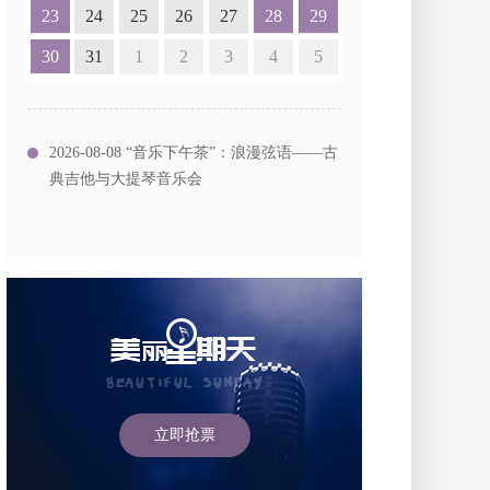
23
24
25
26
27
28
29
30
31
1
2
3
4
5
2026-08-08 “音乐下午茶”：浪漫弦语——古
典吉他与大提琴音乐会
立即抢票