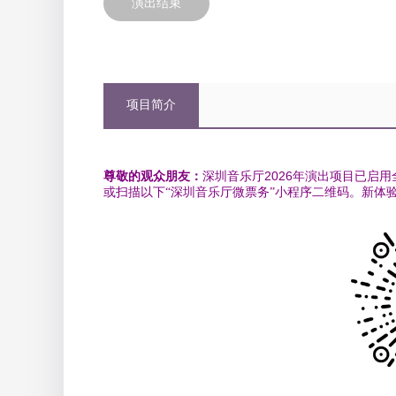
演出结束
项目简介
尊敬的观众朋友：
深圳音乐厅2026年演出项目已启
或
扫描以下“深圳音乐厅微票务”小程序二维码。新体