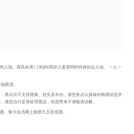
绝入场。身高未满1.2米的6周岁儿童需同时持身份证入场。 一人一
入场观演。
征，售出后不支持退换、挂失及补办。请您务必认真核对购票信息并
演，请您自行妥善处理票品，给您带来不便敬请谅解。
优惠，银卡会员网上购票九五折优惠。