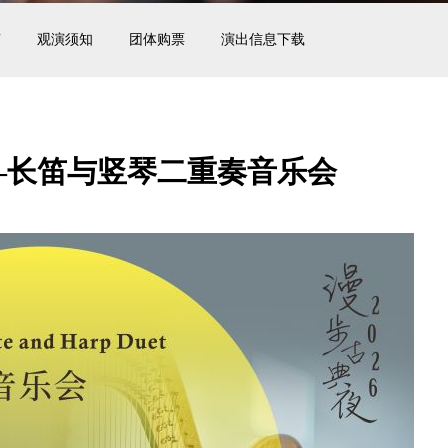
南
观演须知
团体购票
演出信息下载
—长笛与竖琴二重奏音乐会