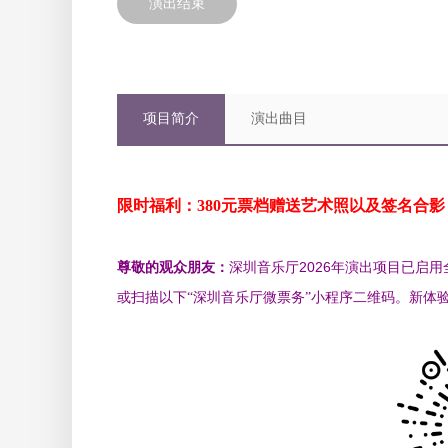
演出结束
项目简介
演出曲目
限时福利：380元票档赠送艺术照以及签名合
尊敬的观众朋友：
深圳音乐厅2026年演出项目已启
或
扫描以下“深圳音乐厅微票务”小程序二维码。新体