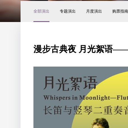
全部演出
专题演出
月度演出
购票指
漫步古典夜 月光絮语—