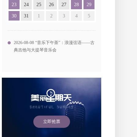
23
24
25
26
27
28
29
30
31
1
2
3
4
5
2026-08-08 “音乐下午茶”：浪漫弦语——古
典吉他与大提琴音乐会
立即抢票