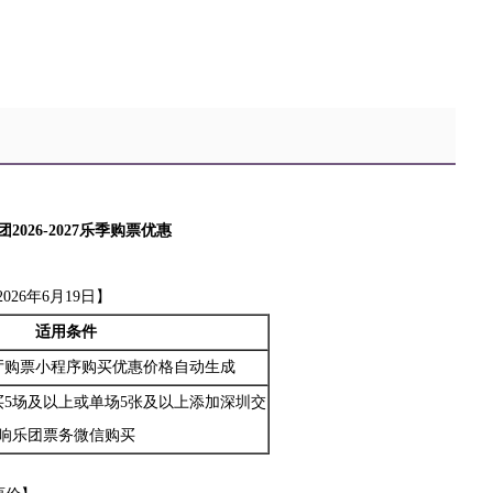
团
2026-2027
乐季购票优惠
026年6月19日】
适用条件
厅购票小程序购买优惠价格自动生成
5场及以上或单场5张及以上添加深圳交
响乐团票务微信购买