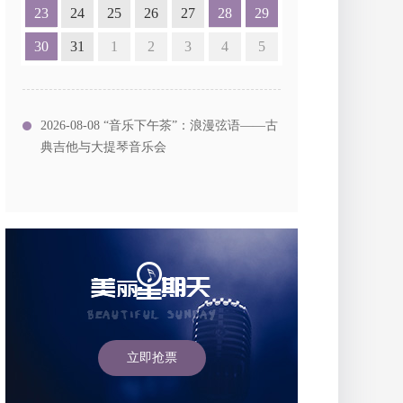
23
24
25
26
27
28
29
30
31
1
2
3
4
5
2026-08-08 “音乐下午茶”：浪漫弦语——古
典吉他与大提琴音乐会
立即抢票