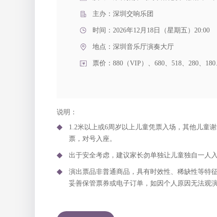
主办：深圳交响乐团
时间：2026年12月18日（星期五）20:00
地点：
深圳音乐厅演奏大厅
票价：880（VIP）、680、518、280、18
说明：
1.2米以上或6周岁以上儿童凭票入场，其他儿童谢
票，对号入座。
出于安全考虑，建议家长勿单独让儿童独自一人
演出票品非普通商品，具有时效性、稀缺性等特
妥善保管票券或电子订单，如因个人原因无法观