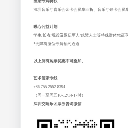
圈层专属特权
深圳音乐厅喜乐会金卡会员享88折、音乐厅银卡会员享
暖心公益计划
学生/长者/现役及退伍军人/残障人士等特殊群体凭
*无障碍座位专属预约通道
以上所有购票优惠不可叠加。
艺术管家专线
+86 755 2552 8394
（周一至周五10-12/14-17时）
深圳交响乐团票务咨询微信