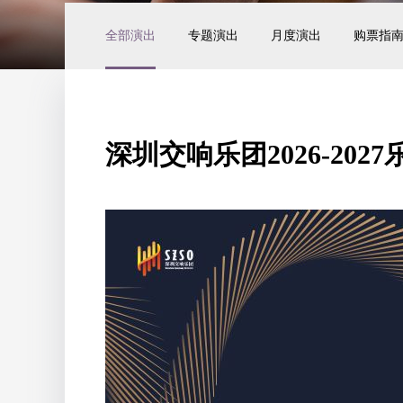
全部演出
专题演出
月度演出
购票指
深圳交响乐团2026-20