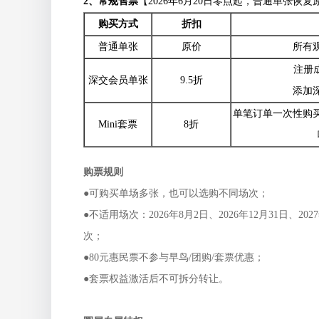
2、常规售票
【2026年6月20日零点起，普通单张恢复
购买方式
折扣
普通单张
原价
所有
注册
深交会员单张
9.5折
添加
单笔订单一次性购买
Mini套票
8折
购票规则
●可购买单场多张，也可以选购不同场次；
●不适用场次：2026年8月2日、2026年12月31日、20
次；
●80元惠民票不参与早鸟/团购/套票优惠；
●套票权益激活后不可拆分转让。