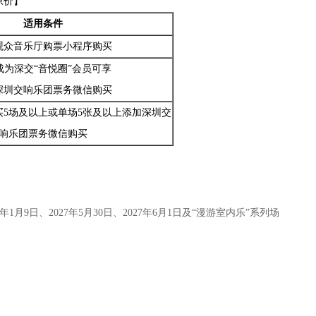
原价】
适用条件
观众音乐厅购票小程序购买
成为深交“音悦圈”会员可享
深圳交响乐团票务微信购买
5场及以上或单场5张及以上添加深圳交
响乐团票务微信购买
27年1月9日、2027年5月30日、2027年6月1日及“漫游室内乐”系列场