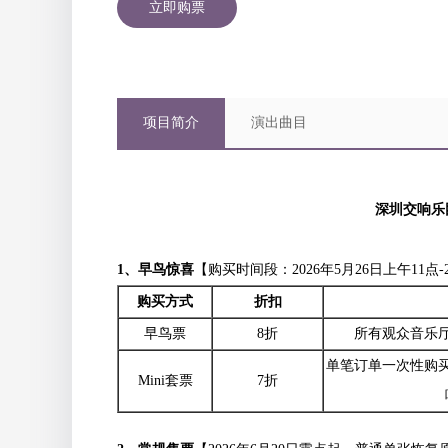
立即购票
项目简介
演出曲目
深圳交响乐
1
、早鸟惊喜
【购买时间段：2026年5月26日上午11点-2
购买方式
折扣
早鸟票
8折
所有观众音乐
单笔订单一次性购买
Mini套票
7折