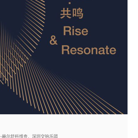
卡-赫尔舒科维奇、深圳交响乐团