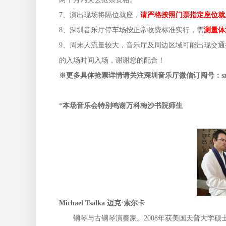
7、演出现场将隔位就座，
请严格按照门票指定座位就
8、深圳音乐厅停车场按正常收费标准实行，需
测量体
9、周末人流量较大，音乐厅及周边区域可能出现交
的入场时间入场，谢谢您的配合！
※更多具体抢票详情请关注深圳音乐厅微信订阅号：
s
*
本场音乐会特别鸣谢万科梅沙书院师生
Michael Tsalka
迈克·索尔卡
钢琴与古钢琴演奏家。2008年获美国天普大学硕