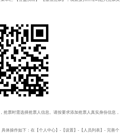
，抢票时需选择抢票人信息。请按要求添加抢票人真实身份信息，
具体操作如下：在【个人中心】-【设置】-【人员列表】
-
完善个