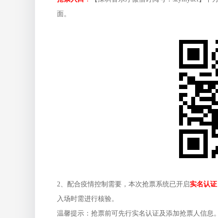
面。
2、配合疫情控制需要，本次抢票系统已开启
实名认证
入场时需进行核验。
温馨提示：抢票前可先行实名认证及添加抢票人信息。