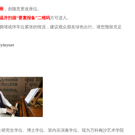
座
，勿随意更改座位。
温并扫描“要素报备”二维码
方可进入。
通拥堵或停车位紧张的情况，建议观众朋友绿色出行。请您预留充足
zyinyuet
士研究生学位、博士学位、室内乐演奏学位。现为万科梅沙艺术学院