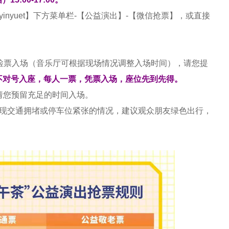
yinyuet
】下方菜单栏
-
【公益演出】
-
【微信抢票】，或直接
检票入场（音乐厅可根据现场情况调整入场时间），请您提
不对号入座，每人一票，凭票入场，座位先到先得。
请您预留充足的时间入场。
出现交通拥堵或停车位紧张的情况，建议观众朋友绿色出行，