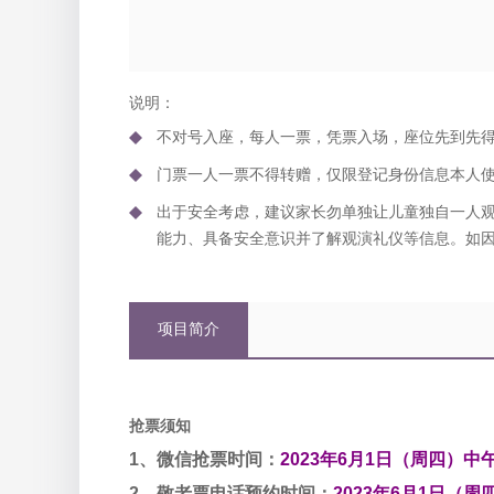
说明：
不对号入座，每人一票，凭票入场，座位先到先
门票一人一票不得转赠，仅限登记身份信息本人
出于安全考虑，建议家长勿单独让儿童独自一人
能力、具备安全意识并了解观演礼仪等信息。如
项目简介
抢票须知
1、微信抢票时间：
2023年6月1日（周四）中午1
2、敬老票电话预约时间：
2023年6月1日（周四）