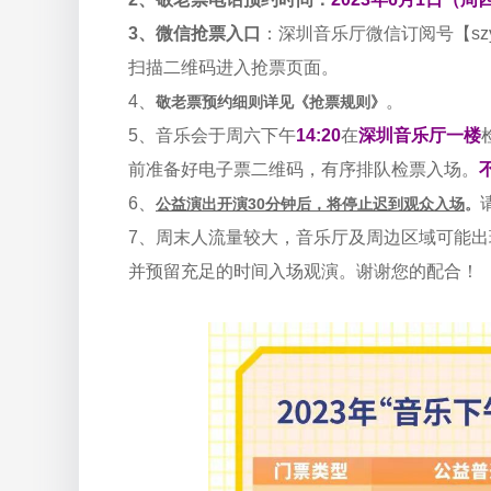
3、微信抢票入口
：深圳音乐厅微信订阅号【
sz
扫描二维码进入抢票页面。
4、
。
敬老票预约细则详见《抢票规则》
5、音乐会
于周六下午
14:20
在
深圳音乐厅一楼
前准备好电子票二维码，有序排队检票入场。
6、
公益演出开演30分钟后，将停止迟到观众入场
。
7、周末人流量较大，音乐厅及周边区域可能
并预留充足的时间入场观演。谢谢您的配合！