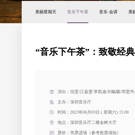
美丽星期天
音乐下午茶
音乐·会讲
美
“音乐下午茶”：致敬经
演出：倪旻/江嘉雯/李凯迪/刘毓颖/邓雯丹
主办：深圳音乐厅
时间：2023年06月03日 ( 星期六) 15:00
地点：
深圳音乐厅二楼金树大厅
票价：凭票进场（参考抢票须知）