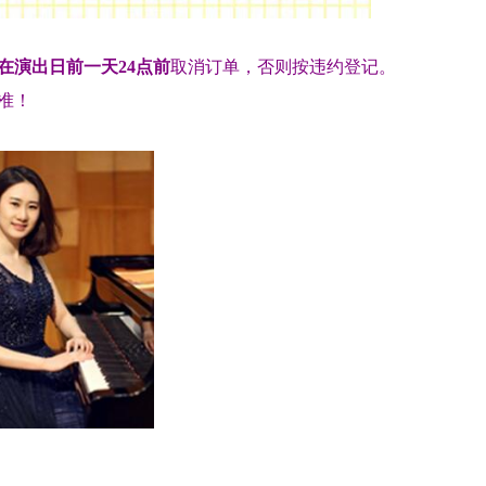
在演出日前一天
24
点前
取消订单，否则按违约登记。
准！