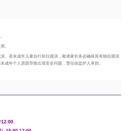
得。
使用。
观演。若未成年儿童自行前往观演，敬请家长务必确保其有独自观演
因未成年个人原因导致出现安全问题，责任由监护人承担。
2:00
。
15:00-17:00。