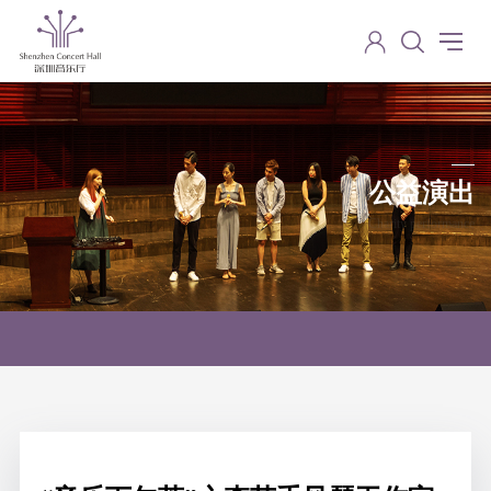
公益演出
Charity performance