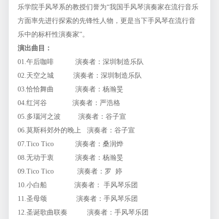
乐学院手风琴系的教授们誉为“我国手风琴演奏家在流行音乐
方面率先进行探索的先锋性人物，更是当下手风琴在流行音
乐中的标杆性演奏家”。
演出曲目：
01.午后咖啡 演奏者：深圳制造乐队
02.天空之城 演奏者：深圳制造乐队
03.恰恰舞曲 演奏者：杨瀚旻
04.红河谷 演奏者：严浩格
05.多瑙河之波 演奏者：谷子宣
06.莫斯科郊外的晚上 演奏者：谷子宣
07.Tico Tico 演奏者：桑润烨
08.无动于衷 演奏者：杨瀚旻
09.Tico Tico 演奏者：罗 婷
10.小白船 演奏者： 手风琴乐团
11.圣母颂 演奏者：手风琴乐团
12.圣诞歌曲联奏 演奏者：手风琴乐团