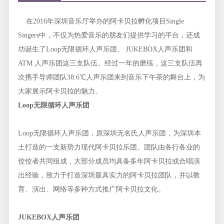
在2016年深圳音乐厅举办的阿卡贝拉孵化项目Single
Singers中，不仅为热爱音乐的朋友们提供学习的平台，还成
功诞生了Loop无限循环人声乐团、 JUKEBOX人声乐团和
ATM 人声乐团这三支队伍。经过一年的磨练，这三支队伍再
次携手导师团队38.6℃人声乐团来到音乐下午茶的舞台上，为
大家展示阿卡贝拉的魅力。
Loop无限循环人声乐团
Loop无限循环人声乐团，原深圳无名氏人声乐团，为深圳本
土打造的一支新势力现代阿卡贝拉乐团。团队由各行各业的
佼佼者共同组成，大部分成员均具备多年阿卡贝拉或合唱演
出经验，致力于打造深圳最具实力的阿卡贝拉团队，并以教
育、演出、网络等多种方式推广阿卡贝拉文化。
JUKEBOX人声乐团