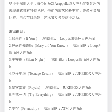
毕业于深圳大学，每位团员对Acappella纯人声无伴奏音乐的
表现形式都有独特见解。他们的演艺经验丰富，曾多次参加
比赛、电台节目录制、艺术节及各类商业活动。
演出曲目：
1.如果你（If You ） 演出团队：Loop无限循环人声乐团
2.玛丽你知道吗（Mary did You Know ） 演出团队：Loop无
限循环人声乐团
3.平安夜（Silent Night ） 演出团队：Loop无限循环人声乐
团
4.花样年华（Teenage Dream） 演出团队：JUKEBOX人声乐
团
5.皇室贵族（Royals） 演出团队：JUKEBOX人声乐团
6.尝试一切（Try Everything） 演出团队：JUKEBOX人声乐
团
7.友谊（Friendship） 演出团队：ATM 人声乐团