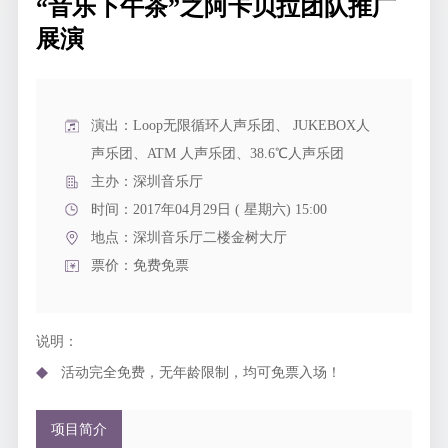
“音乐下午茶”之阿卡贝拉团队推广
展演
演出：Loop无限循环人声乐团、 JUKEBOX人
声乐团、ATM 人声乐团、38.6℃人声乐团
主办：深圳音乐厅
时间：2017年04月29日 ( 星期六) 15:00
地点：
深圳音乐厅二楼金树大厅
票价：免费免票
说明：
活动完全免费，无年龄限制，均可免票入场！
项目简介