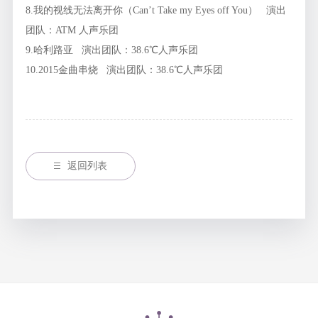
8.我的视线无法离开你（Can’t Take my Eyes off You） 演出
团队：ATM 人声乐团
9.哈利路亚 演出团队：38.6℃人声乐团
10.2015金曲串烧 演出团队：38.6℃人声乐团
返回列表