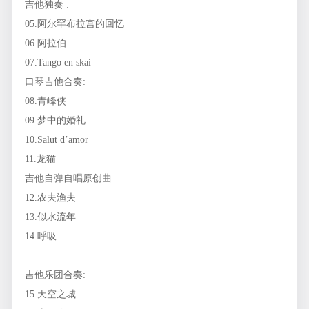
吉他独奏 :
05.阿尔罕布拉宫的回忆
06.阿拉伯
07.Tango en skai
口琴吉他合奏:
08.青峰侠
09.梦中的婚礼
10.Salut d’amor
11.龙猫
吉他自弹自唱原创曲:
12.农夫渔夫
13.似水流年
14.呼吸
吉他乐团合奏:
15.天空之城