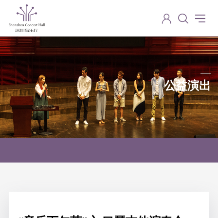
公益演出
Charity performance