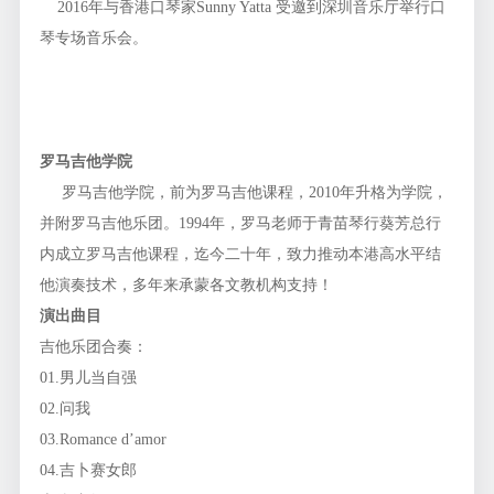
2016年与香港口琴家Sunny Yatta 受邀到深圳音乐厅举行口
琴专场音乐会。
罗马吉他学院
罗马吉他学院，前为罗马吉他课程，2010年升格为学院，
并附罗马吉他乐团。1994年，罗马老师于青苗琴行葵芳总行
内成立罗马吉他课程，迄今二十年，致力推动本港高水平结
他演奏技术，多年来承蒙各文教机构支持！
演出曲目
吉他乐团合奏：
01.男儿当自强
02.问我
03.Romance d’amor
04.吉卜赛女郎