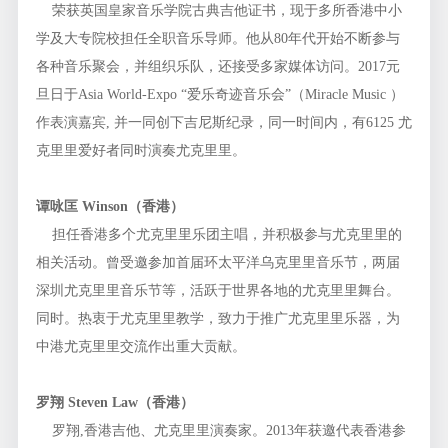
荣获英国皇家音乐学院古典吉他证书，现于多所香港中小
学及大专院校担任全职音乐导师。他从80年代开始不断参与
各种音乐聚会，并组织乐队，还接受多家媒体访问。2017元
旦日于Asia World-Expo “爱乐奇迹音乐会”（Miracle Music ）
作表演嘉宾, 并一同创下吉尼斯纪录，同一时间内，有6125 尤
克里里爱好者同时演奏尤克里里。
谭咏匡 Winson（香港）
担任香港多个尤克里里乐团主唱，并积极参与尤克里里的
相关活动。曾受邀参加首届环太平洋乌克里里音乐节，两届
深圳尤克里里音乐节等，活跃于世界各地的尤克里里舞台。
同时。热衷于尤克里里教学，致力于推广尤克里里乐器，为
中港尤克里里交流作出重大贡献。
罗翔 Steven Law（香港）
罗翔,香港吉他、尤克里里演奏家。2013年获邀代表香港参