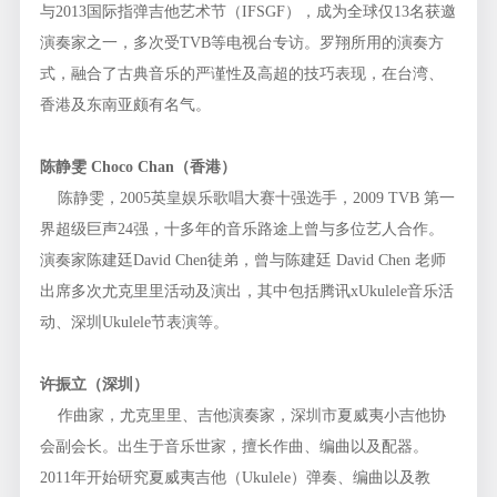
与2013国际指弹吉他艺术节（IFSGF），成为全球仅13名获邀
演奏家之一，多次受TVB等电视台专访。罗翔所用的演奏方
式，融合了古典音乐的严谨性及高超的技巧表现，在台湾、
香港及东南亚颇有名气。
陈静雯 Choco Chan（香港）
陈静雯，2005英皇娱乐歌唱大赛十强选手，2009 TVB 第一
界超级巨声24强，十多年的音乐路途上曾与多位艺人合作。
演奏家陈建廷David Chen徒弟，曾与陈建廷 David Chen 老师
出席多次尤克里里活动及演出，其中包括腾讯xUkulele音乐活
动、深圳Ukulele节表演等。
许振立（深圳）
作曲家，尤克里里、吉他演奏家，深圳市夏威夷小吉他协
会副会长。出生于音乐世家，擅长作曲、编曲以及配器。
2011年开始研究夏威夷吉他（Ukulele）弹奏、编曲以及教