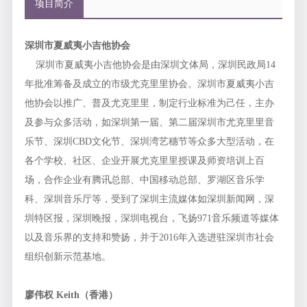
项目简介
深圳市夏威夷小吉他协会
深圳市夏威夷小吉他协会是由深圳文体局，深圳民政局14
年批准筹备及成立的市级尤克里里协会。深圳市夏威夷小吉
他协会以推广、普及尤克里里，制定行业标准为己任，主办
及参与众多活动，如深圳第一届、第二届深圳市尤克里里音
乐节、深圳CBD文化节、深圳湾艺穗节等众多大型活动，在
各个学校、社区、企业开展尤克里里授课及师资培训上百
场，合作企业有腾讯总部、中国移动总部、罗湖区音乐学
科、深圳音乐厅等，受到了深圳主流媒体如深圳新闻网，深
圳特区报，深圳晚报，深圳电视台，飞扬971音乐频道等媒体
以及音乐界的支持和赞扬，并于2016年入选进驻深圳市社会
组织创新示范基地。
廖伟权 Keith（香港）