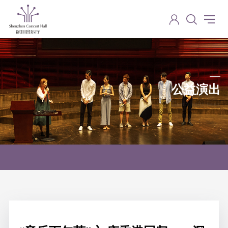
公益演出
Charity performance