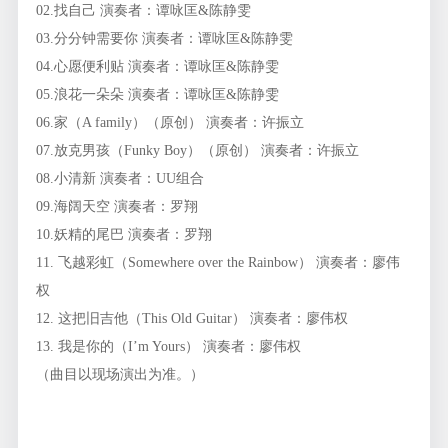
02.找自己 演奏者：谭咏匡&陈静雯
03.分分钟需要你 演奏者：谭咏匡&陈静雯
04.心愿便利贴 演奏者：谭咏匡&陈静雯
05.浪花一朵朵 演奏者：谭咏匡&陈静雯
06.家（A family）（原创） 演奏者：许振立
07.放克男孩（Funky Boy）（原创） 演奏者：许振立
08.小清新 演奏者：UU组合
09.海阔天空 演奏者：罗翔
10.妖精的尾巴 演奏者：罗翔
11. 飞越彩虹（Somewhere over the Rainbow） 演奏者：廖伟
权
12. 这把旧吉他（This Old Guitar） 演奏者：廖伟权
13. 我是你的（I’m Yours） 演奏者：廖伟权
（曲目以现场演出为准。）