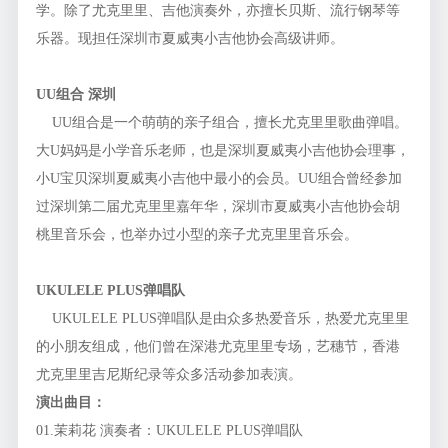
学。除了尤克里里、吉他演奏外，亦擅长贝斯、流行钢琴等
乐器。现担任深圳市夏威夷小吉他协会高级讲师。
UU组合 深圳
UU组合是一个萌萌的亲子组合，擅长尤克里里歌曲弹唱。
大U妈妈是小学音乐老师，也是深圳夏威夷小吉他协会理事，
小U宝贝深圳夏威夷小吉他中最小的会员。UU组合曾经参加
过深圳第二届尤克里里嘉年华，深圳市夏威夷小吉他协会胡
桃里音乐会，也举办过小型的亲子尤克里里音乐会。
UKULELE PLUS弹唱队
UKULELE PLUS弹唱队是由众多热爱音乐，热爱尤克里里
的小朋友组成，他们曾在深港尤克里里专场，艺穗节，香港
尤克里里吉尼斯纪录等众多活动参加表演。
演出曲目：
01.茉莉花 演奏者：UKULELE PLUS弹唱队