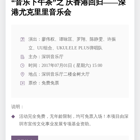
“音乐下午茶”之 庆香港回归——深
港尤克里里音乐会
演出：廖伟权、谭咏匡、罗翔、陈静雯、许振
立、UU组合、UKULELE PLUS弹唱队
主办：深圳音乐厅
时间：2017年07月01日 ( 星期六) 15:00
地点：
深圳音乐厅二楼金树大厅
票价：免费免票
说明：
活动完全免费，无年龄限制，均可免票入场！本项目由深
圳市宣传文化事业发展专项基金资助。