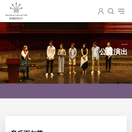
公益演出
Charity performance