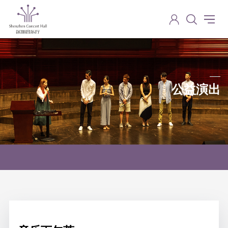
公益演出
Charity performance