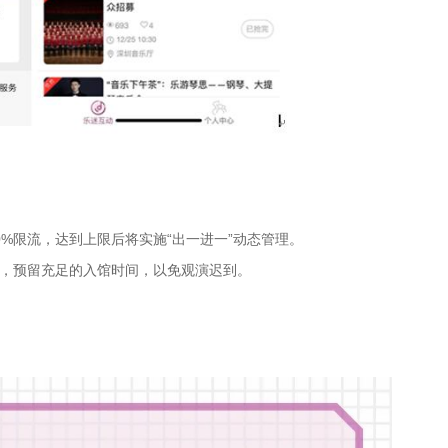
%限流，达到上限后将实施“出一进一”动态管理。
行，预留充足的入馆时间，以免观演迟到。