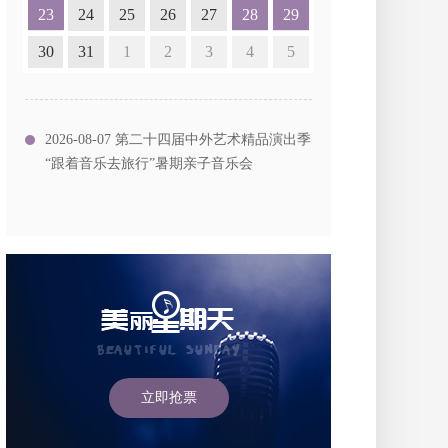
23
24
25
26
27
28
29
30
31
1
2
3
4
5
2026-08-07 第二十四届中外艺术精品演出季
“跟着音乐去旅行”暑期亲子音乐会
立即抢票