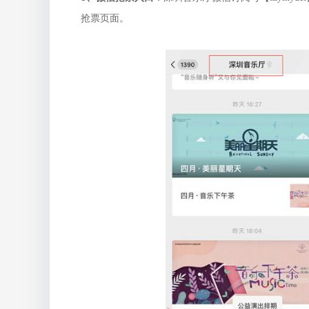
抢票页面。