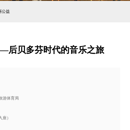
丽公益
——后贝多芬时代的音乐之旅
旅游体育局
入座）