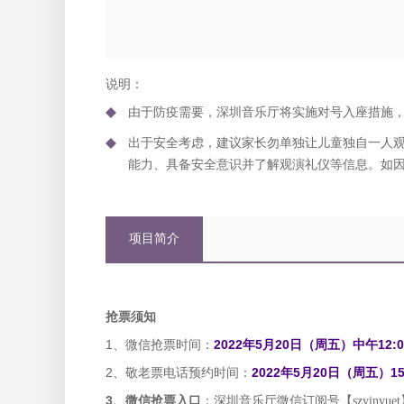
说明：
由于防疫需要，深圳音乐厅将实施对号入座措施
出于安全考虑，建议家长勿单独让儿童独自一人
能力、具备安全意识并了解观演礼仪等信息。如
项目简介
抢票须知
1、微信抢票时间：
2022年5月20日（周五）中午12:0
2、敬老票电话预约时间：
2022年5月20日（周五）15:
3、
微信抢票入口
：深圳音乐厅微信订阅号【
szyinyuet