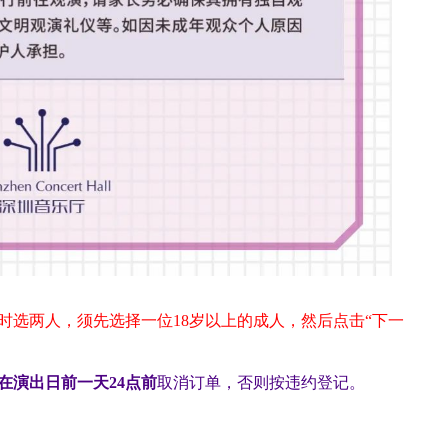
时选两人，须先选择一位18岁以上的成人，然后点击“下一
在演出日前一天
24
点前
取消订单，否则按违约登记。