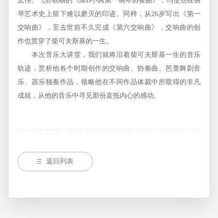
宏伟、气势磅礴的《降B小调第一钢琴协奏曲》，均使他在钢
琴艺术史上留下难以磨灭的印迹。同样，从26岁写出《第一
交响曲》，至去世前不久完成《第六交响曲》，交响曲的创
作也贯穿了柴可夫斯基的一生。
本次音乐大讲堂，我们就将沿着柴可夫斯基一生的音乐
轨迹，赏析他各个时期创作的交响曲、协奏曲、芭蕾舞剧音
乐、器乐独奏作品，领略他在不同作品体裁中所取得的非凡
成就，从他的音乐中寻见那份直抵内心的感动。
返回列表