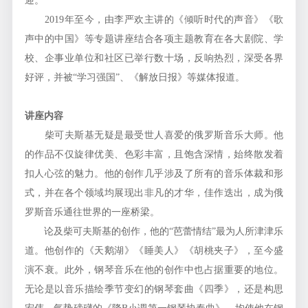
迎。
2019年至今，由李严欢主讲的《倾听时代的声音》《歌
声中的中国》等专题讲座结合各项主题教育在各大剧院、学
校、企事业单位和社区已举行数十场，反响热烈，深受各界
好评，并被“学习强国”、《解放日报》等媒体报道。
讲座内容
柴可夫斯基无疑是最受世人喜爱的俄罗斯音乐大师。他
的作品不仅旋律优美、色彩丰富，且饱含深情，始终散发着
扣人心弦的魅力。他的创作几乎涉及了所有的音乐体裁和形
式，并在各个领域均展现出非凡的才华，佳作迭出，成为俄
罗斯音乐通往世界的一座桥梁。
论及柴可夫斯基的创作，他的“芭蕾情结”最为人所津津乐
道。他创作的《天鹅湖》《睡美人》《胡桃夹子》，至今盛
演不衰。此外，钢琴音乐在他的创作中也占据重要的地位。
无论是以音乐描绘季节变幻的钢琴套曲《四季》，还是构思