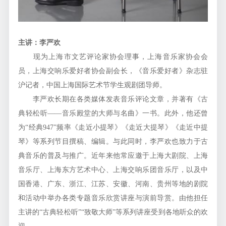
主讲：李严欢
现为上海市文艺评论家协会理事，上海音乐家协会会
员，上海交响乐爱好者协会副会长，《音乐爱好者》杂志驻
沪记者，中国上海国际艺术节学生观剧团导师。
李严欢长期在各类媒体发表音乐评论文章，并著有《古
典轻松听——音乐殿堂的大师与名曲》一书。此外，他还曾
为“经典947”频率《走近小提琴》《走近大提琴》《走近中提
琴》等系列节目撰稿、编辑。与此同时，李严欢也致力于古
典音乐的普及与推广。近年来他常应邀于上海大剧院、上海
音乐厅、上海东方艺术中心、上海交响乐团音乐厅，以及中
国香港、广东、浙江、江苏、安徽、河南、贵州等地的剧院
和活动中举办各类专题音乐欣赏讲座与演前导赏。由他担任
主讲的“古典轻松听”“致敬大师”等系列讲座受到各地听众的欢