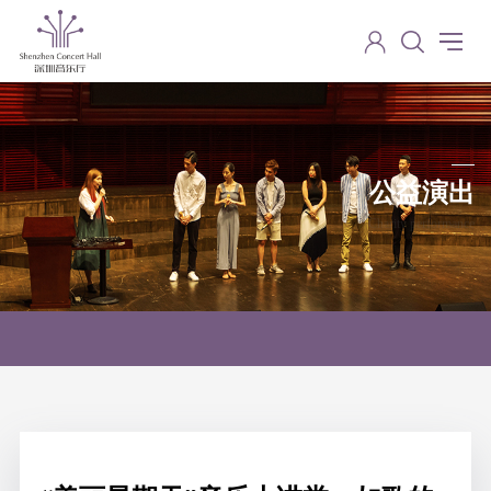
公益演出
Charity performance