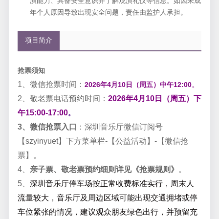
演能力、具备安全意识并了解观演礼仪等信息。如因未成
年个人原因导致出现安全问题，责任由监护人承担。
项目简介
抢票须知
1、微信抢票时间：
。
2026年4月10日（周五）中午12:00
2、敬老票电话预约时间：
2026年4月10日（周五）下
午15:00-17:00
。
3、微信抢票入口
：深圳音乐厅微信订阅号
【
szyinyuet
】下方菜单栏
-
【公益活动】
-
【微信抢
票】。
4、
亲子票、敬老票预约细则详见《抢票规则》
。
5、
深圳音乐厅停车场按正常收费标准实行，周末人
流量较大，音乐厅及周边区域可能出现交通拥堵或停
车位紧张的情况，建议观众朋友绿色出行，并预留充