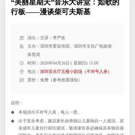
“美丽星期天”音乐大讲堂：如歌的
行板——漫谈柴可夫斯基
演出：主讲：李严欢
主办：深圳市委宣传部、深圳市文化广电旅游
体育局
时间：2026年04月26日 ( 星期日) 15:00
地点：
深圳音乐厅五楼小剧场（不对号入座）
票价：免费（参考抢票须知）
说明：
本场演出不对号入座，每人一票。
出于安全考虑，建议家长勿单独让儿童独自一人观演。若
未成年儿童自行前往观演，敬请家长务必确保其有独自观