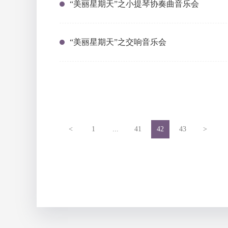
“美丽星期天”之小提琴协奏曲音乐会
“美丽星期天”之交响音乐会
<
1
...
41
42
43
>