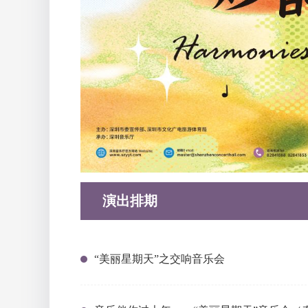
演出排期
“美丽星期天”之交响音乐会