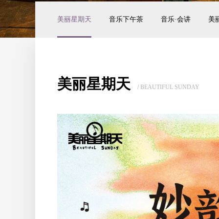
美丽星期天
音乐下午茶
音乐·会讲
美
美丽星期天
/ BEAUTIFUL SUNDAY