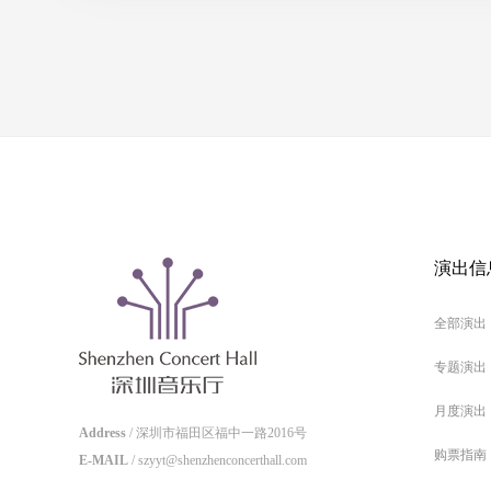
演出信
全部演出
专题演出
月度演出
Address
/ 深圳市福田区福中一路2016号
购票指南
E-MAIL
/ szyyt@shenzhenconcerthall.com