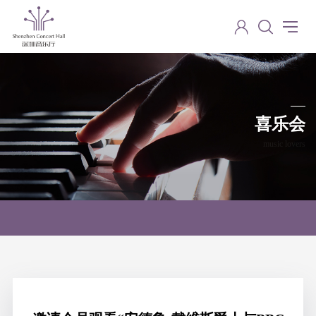
喜乐会
music lovers