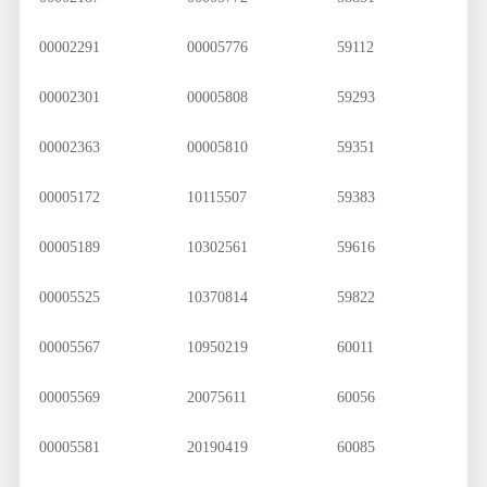
00002291
00005776
59112
00002301
00005808
59293
00002363
00005810
59351
00005172
10115507
59383
00005189
10302561
59616
00005525
10370814
59822
00005567
10950219
60011
00005569
20075611
60056
00005581
20190419
60085