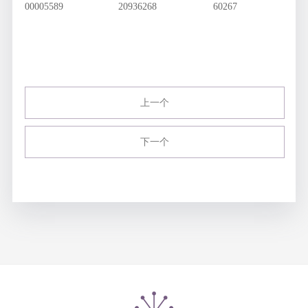
00005589
20936268
60267
上一个
下一个