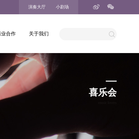
演奏大厅
小剧场
商业合作
关于我们
喜乐会
music lovers