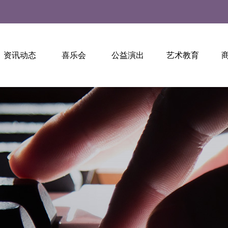
资讯动态
喜乐会
公益演出
艺术教育