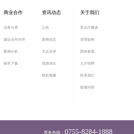
商业合作
资讯动态
关于我们
业务分类
公告
音乐厅概述
诚征合作伙伴
新闻动态
管理架构
案例分析
大众乐评
团体参观
相关下载
现场演出
人才招聘
精彩视频
联系我们
疑难问答
0755-8284-1888
票务热线：