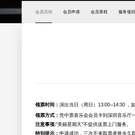
会员活动
会员申请
会员章程
服务项
领票时间：
演出当日（周日）13:00--14:
领票方式：
凭中票喜乐会会员卡到深圳音乐厅
注意事项:
“美丽星期天”不提供送票上门服务。
特别提示：
申请成功，三次不来取票者将永久