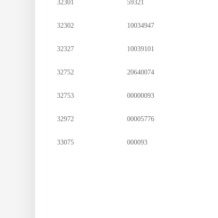
32301
59321
32302
10034947
32327
10039101
32752
20640074
32753
00000093
32972
00005776
33075
000093