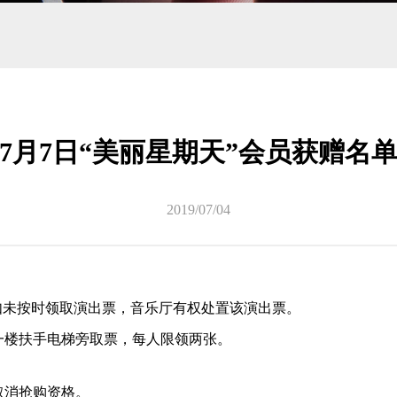
目
7月7日“美丽星期天”会员获赠名
2019/07/04
30 ，如未按时领取演出票，音乐厅有权处置该演出票。
一楼扶手电梯旁取票，每人限领两张。
取消抢购资格。