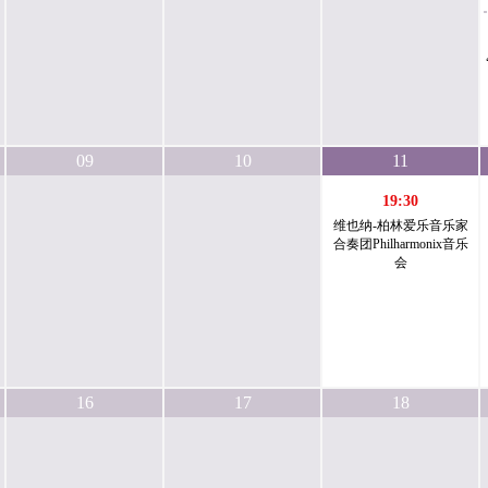
09
10
11
19:30
维也纳-柏林爱乐音乐家
合奏团Philharmonix音乐
会
16
17
18