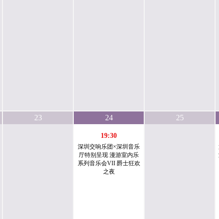
23
24
25
19:30
深圳交响乐团×深圳音乐
厅特别呈现 漫游室内乐
系列音乐会VII 爵士狂欢
之夜