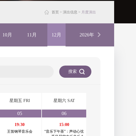
首页
>
演出信息
>
月度演出
10月
11月
12月
2026年
搜索
星期五 FRI
星期六 SAT
05
06
19:30
15:00
王笛钢琴音乐会
“音乐下午茶”：声动心弦