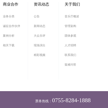
商业合作
资讯动态
关于我们
业务分类
公告
音乐厅概述
诚征合作伙伴
新闻动态
管理架构
案例分析
大众乐评
团体参观
相关下载
现场演出
人才招聘
精彩视频
联系我们
疑难问答
0755-8284-1888
票务热线：