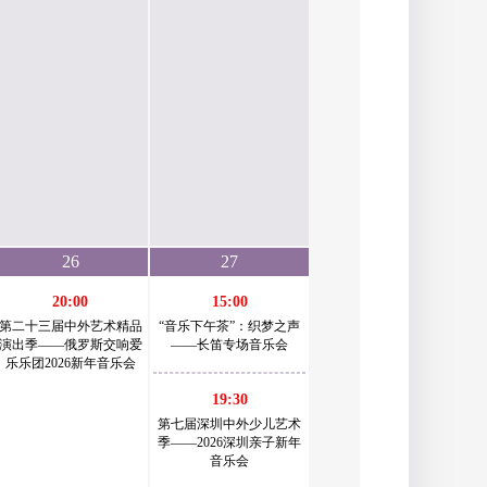
26
27
20:00
15:00
第二十三届中外艺术精品
“音乐下午茶”：织梦之声
演出季——俄罗斯交响爱
——长笛专场音乐会
乐乐团2026新年音乐会
19:30
第七届深圳中外少儿艺术
季——2026深圳亲子新年
音乐会