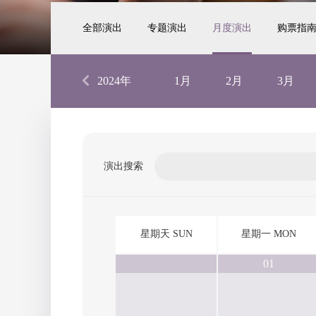
全部演出
专题演出
月度演出
购票指
2024年
1月
2月
3月
演出搜索
星期天 SUN
星期一 MON
01