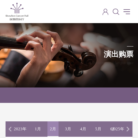
演出购票
Performance ticket purchase
2023年
1月
2月
3月
4月
5月
6月
2025年
7月