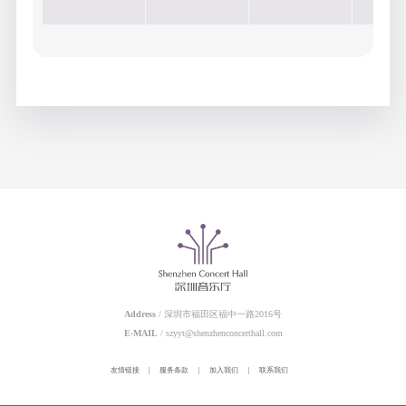
Address
/ 深圳市福田区福中一路2016号
E-MAIL
/ szyyt@shenzhenconcerthall.com
友情链接
|
服务条款
|
加入我们
|
联系我们