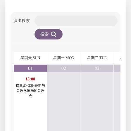
演出搜索
搜索
星期天 SUN
星期一 MON
星期二 TUE
星期三
01
02
03
0
15:00
提奥多•库伦奇斯与
音乐永恒乐团音乐
会