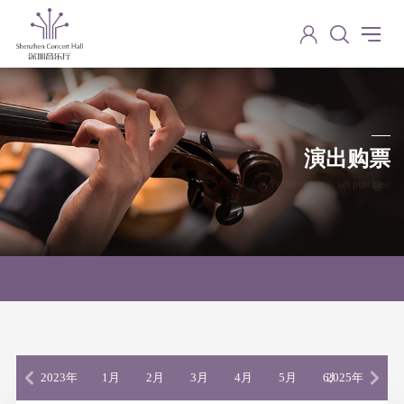
演出购票
Performance ticket purchase
2023年
1月
2月
3月
4月
5月
6月
2025年
7月