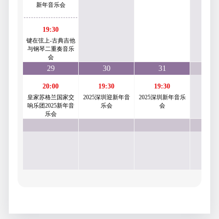
新年音乐会
19:30
键在弦上-古典吉他
与钢琴二重奏音乐
会
29
30
31
20:00
19:30
19:30
皇家苏格兰国家交
2025深圳迎新年音
2025深圳新年音乐
响乐团2025新年音
乐会
会
乐会