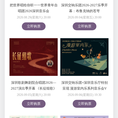
把世界唱给你听一一世界青年合
深圳交响乐团2026-2027乐季开
唱团2026深圳音乐会
幕：布鲁克纳的苍穹
2026.08.29(星期六) 20:00
2026.09.04(星期五) 20:00
立即购票
立即购票
深圳歌剧舞剧院合唱团2026—
深圳交响乐团×深圳音乐厅特别
2027演出季开幕 《长征组歌》
呈现 漫游室内乐系列音乐会V
专场音乐会
炽夜探戈
2026.09.05(星期六) 20:00
2026.09.06(星期日) 19:30
立即购票
立即购票