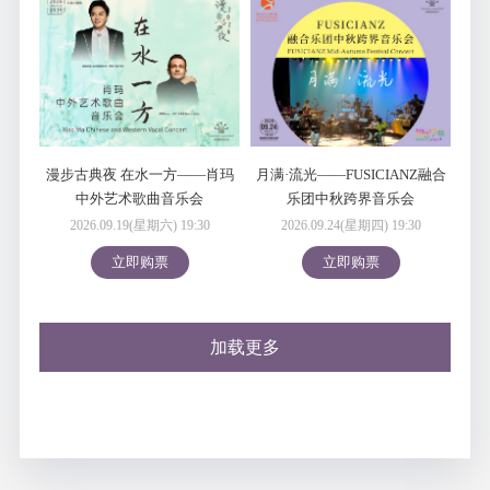
漫步古典夜 在水一方——肖玛
月满·流光——FUSICIANZ融合
中外艺术歌曲音乐会
乐团中秋跨界音乐会
2026.09.19(星期六) 19:30
2026.09.24(星期四) 19:30
立即购票
立即购票
加载更多