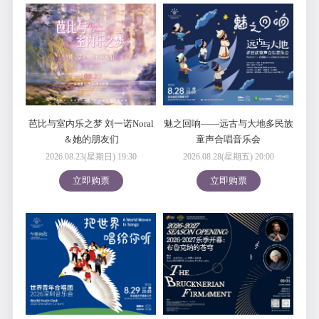
芭比与室内乐之梦 刘一诺Noral
魅之回响——远古与大地多民族
＆她的朋友们
童声合唱音乐会
2026.08.23(星期日) 19:30
2026.08.28(星期五) 20:00
立即购票
立即购票