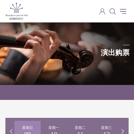
演出购票
Performance ticket purchase
星期日
星期一
星期二
星期三
星