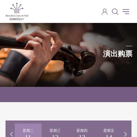
演出购票
Performance ticket purchase
期一
星期二
星期三
星期四
星期五
星