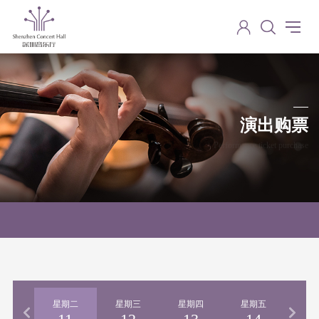
演出购票
Performance ticket purchase
期一
星期二
星期三
星期四
星期五
星