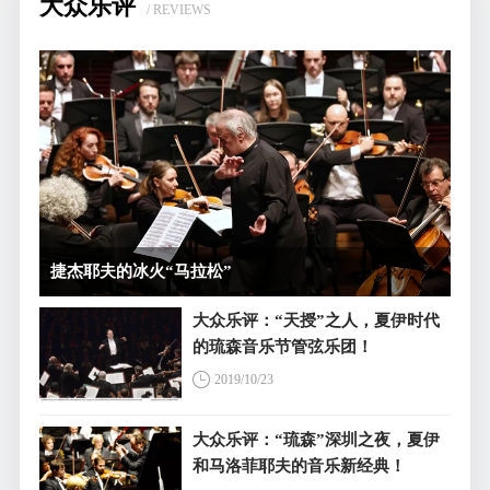
大众乐评
/ REVIEWS
捷杰耶夫的冰火“马拉松”
大众乐评：“天授”之人，夏伊时代
的琉森音乐节管弦乐团！
2019/10/23
大众乐评：“琉森”深圳之夜，夏伊
和马洛菲耶夫的音乐新经典！