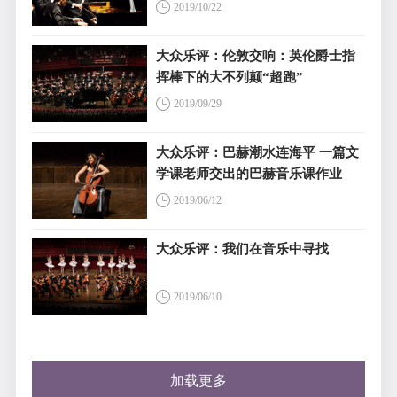
2019/10/22
大众乐评：伦敦交响：英伦爵士指
挥棒下的大不列颠“超跑”
2019/09/29
大众乐评：巴赫潮水连海平 一篇文
学课老师交出的巴赫音乐课作业
2019/06/12
大众乐评：我们在音乐中寻找
2019/06/10
加载更多