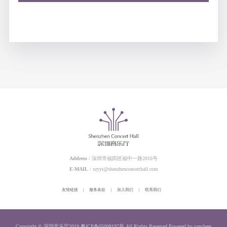
Address
/ 深圳市福田区福中一路2016号
E-MAIL
/ szyyt@shenzhenconcerthall.com
友情链接
|
服务条款
|
加入我们
|
联系我们
Copyright © 深圳音乐厅2019
粤ICP备05008197号
All Rights Reserved
Powered by vancheer