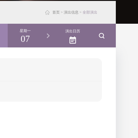
首页
>
演出信息
>
全部演出
星期一
演出日历
07