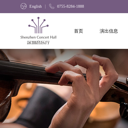
English
0755-8284-1888
首页
演出信息